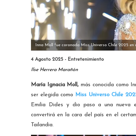
Inna Moll fue coronada Miss Universo Chile 2025 en u
4 Agosto 2025 - Entretenimiento
Ilse Herrera Marañón
María Ignacia Moll,
más conocida como Inna
ser elegida como
Miss Universo Chile 202
Emilia Dides y dio paso a una nueva 
convertirá en la cara del país en el cert
Tailandia.