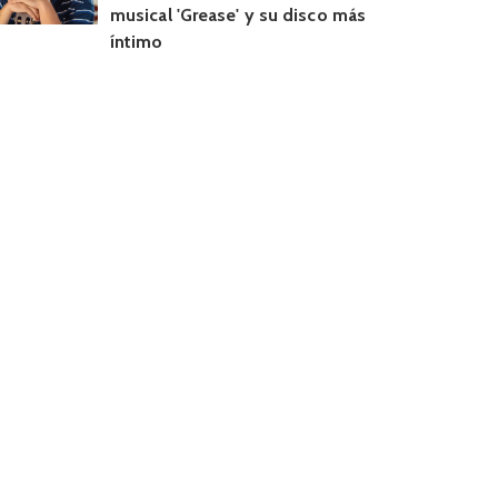
musical 'Grease' y su disco más
íntimo