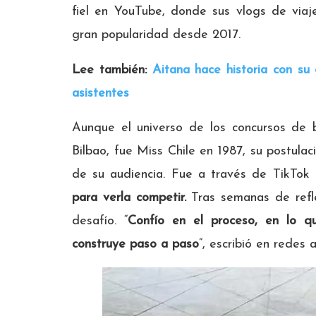
fiel en YouTube, donde sus vlogs de viaj
gran popularidad desde 2017.
Lee también:
Aitana hace historia con su
asistentes
Aunque el universo de los concursos de b
Bilbao, fue Miss Chile en 1987, su postula
de su audiencia. Fue a través de TikTok
para verla competir.
Tras semanas de refle
desafío. “
Confío en el proceso, en lo q
construye paso a paso
”, escribió en redes 