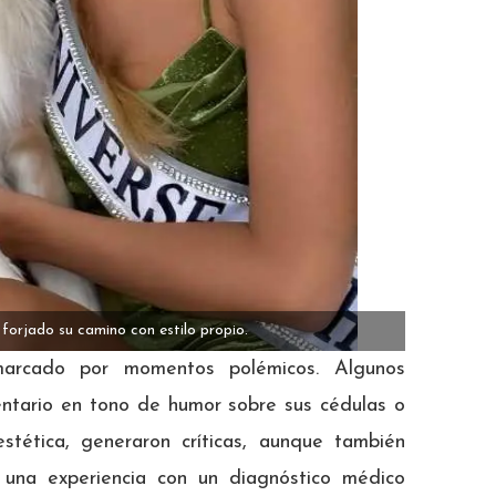
 forjado su camino con estilo propio.
marcado por momentos polémicos. Algunos
entario en tono de humor sobre sus cédulas o
estética, generaron críticas, aunque también
ó una experiencia con un diagnóstico médico