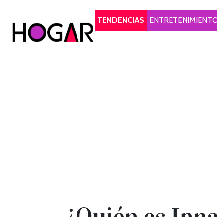
Hogar
TENDENCIAS
ENTRETENIMIENT
¿Quién es Inna