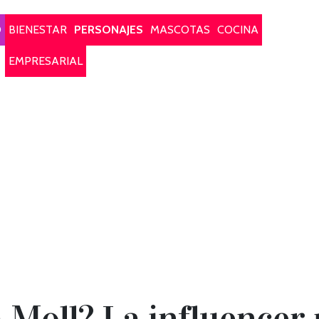
O
BIENESTAR
PERSONAJES
MASCOTAS
COCINA
EMPRESARIAL
 Moll? La influencer