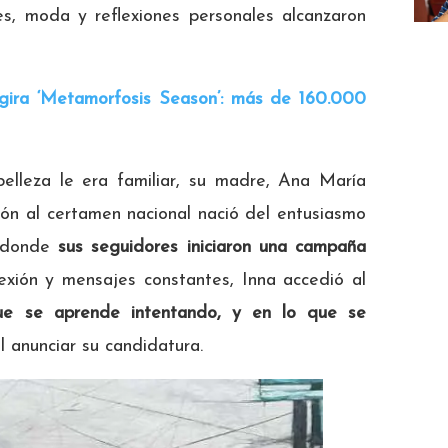
es, moda y reflexiones personales alcanzaron
 gira ‘Metamorfosis Season’: más de 160.000
elleza le era familiar, su madre, Ana María
ción al certamen nacional nació del entusiasmo
 donde
sus seguidores iniciaron una campaña
xión y mensajes constantes, Inna accedió al
ue se aprende intentando, y en lo que se
al anunciar su candidatura.