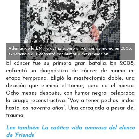
Además de la EM, la actriz superó un cáncer de mama en 2008,
experiencia que enfrentó con humor y determinación.
El cáncer fue su primera gran batalla. En 2008,
enfrentó un diagnóstico de cáncer de mama en
etapa temprana. Eligió la mastectomía doble, una
decisión que eliminó el tumor, pero no el miedo.
Ocho meses después, con humor negro, celebraba
la cirugía reconstructiva: “Voy a tener pechos lindos
hasta los noventa años”. Una carcajada a pesar del
trauma.
Lee también: La caótica vida amorosa del elenco
de ‘Friends’