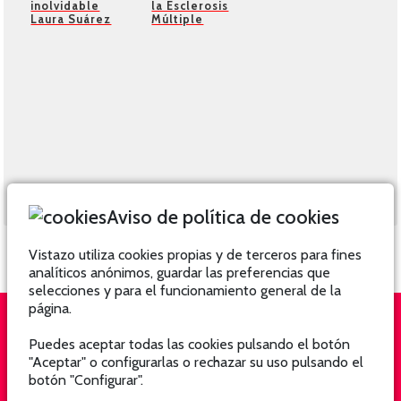
inolvidable
la Esclerosis
Laura Suárez
Múltiple
Aviso de política de cookies
Vistazo utiliza cookies propias y de terceros para fines
analíticos anónimos, guardar las preferencias que
selecciones y para el funcionamiento general de la
página.
Puedes aceptar todas las cookies pulsando el botón
QUIÉNES SOMOS
SUSCRÍBETE
"Aceptar" o configurarlas o rechazar su uso pulsando el
botón "Configurar".