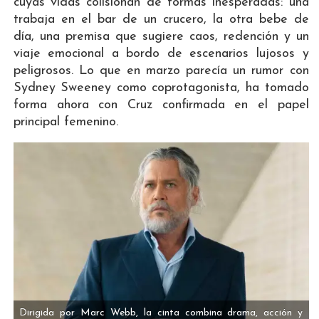
cuyas vidas colisionan de formas inesperadas: una
trabaja en el bar de un crucero, la otra bebe de
día, una premisa que sugiere caos, redención y un
viaje emocional a bordo de escenarios lujosos y
peligrosos. Lo que en marzo parecía un rumor con
Sydney Sweeney como coprotagonista, ha tomado
forma ahora con Cruz confirmada en el papel
principal femenino.
Dirigida por Marc Webb, la cinta combina drama, acción y