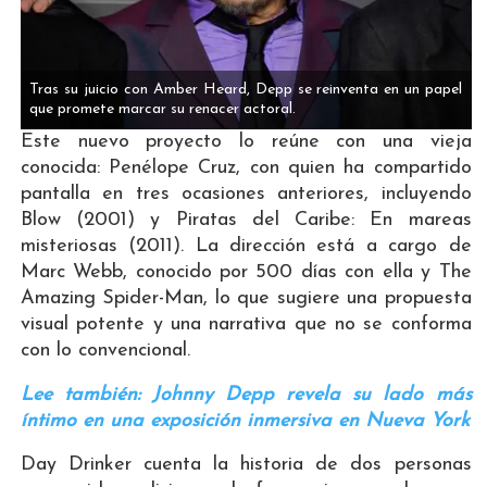
Tras su juicio con Amber Heard, Depp se reinventa en un papel
que promete marcar su renacer actoral.
Este nuevo proyecto lo reúne con una vieja
conocida: Penélope Cruz, con quien ha compartido
pantalla en tres ocasiones anteriores, incluyendo
Blow (2001) y Piratas del Caribe: En mareas
misteriosas (2011). La dirección está a cargo de
Marc Webb, conocido por 500 días con ella y The
Amazing Spider-Man, lo que sugiere una propuesta
visual potente y una narrativa que no se conforma
con lo convencional.
Lee también: Johnny Depp revela su lado más
íntimo en una exposición inmersiva en Nueva York
Day Drinker cuenta la historia de dos personas