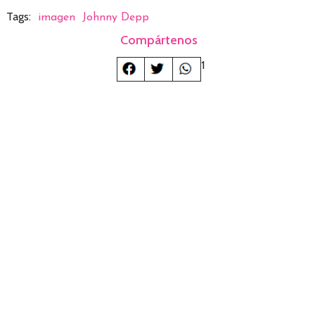
Tags:
imagen
Johnny Depp
Compártenos
1