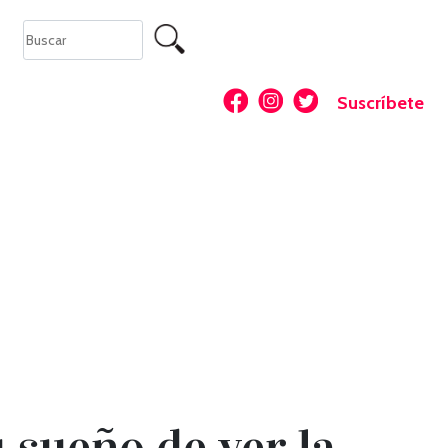
Suscríbete
 sueño de ver la