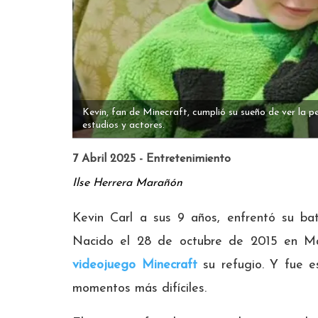
Kevin, fan de Minecraft, cumplió su sueño de ver la pel
estudios y actores.
7 Abril 2025 - Entretenimiento
Ilse Herrera Marañón
Kevin Carl a sus 9 años, enfrentó su bat
Nacido el 28 de octubre de 2015 en Ma
videojuego Minecraft
su refugio. Y fue e
momentos más difíciles.