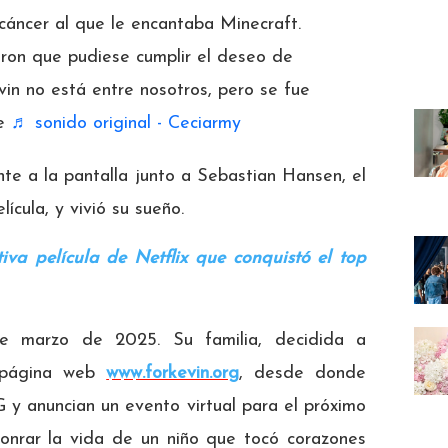
cáncer al que le encantaba Minecraft.
eron que pudiese cumplir el deseo de
vin no está entre nosotros, pero se fue
ne
♬ sonido original - Ceciarmy
te a la pantalla junto a Sebastian Hansen, el
ícula, y vivió su sueño.
tiva película de Netflix que conquistó el top
 de marzo de 2025. Su familia, decidida a
 página web
www.forkevin.org
, desde donde
 y anuncian un evento virtual para el próximo
 honrar la vida de un niño que tocó corazones