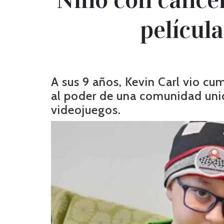
películ
A sus 9 años, Kevin Carl vio c
al poder de una comunidad unida
videojuegos.