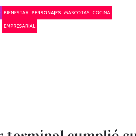
O
BIENESTAR
PERSONAJES
MASCOTAS
COCINA
EMPRESARIAL
 terminal cumplió su