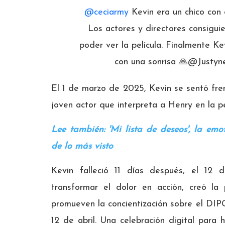
@ceciarmy
Kevin era un chico con 
Los actores y directores consigui
poder ver la película. Finalmente Ke
con una sonrisa 🙏@Justy
El 1 de marzo de 2025, Kevin se sentó fren
joven actor que interpreta a Henry en la pel
Lee también: 'Mi lista de deseos', la emo
de lo más visto
Kevin falleció 11 días después, el 12
transformar el dolor en acción, creó la
promueven la concientización sobre el DIPG
12 de abril. Una celebración digital para