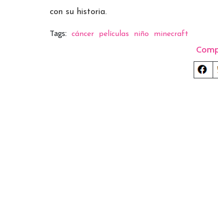
con su historia.
Tags:
cáncer
películas
niño
minecraft
Comp