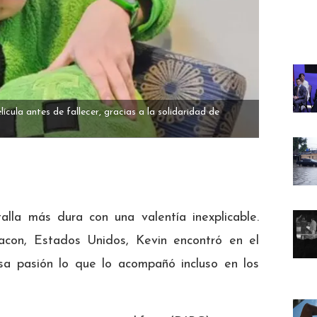
ícula antes de fallecer, gracias a la solidaridad de
alla más dura con una valentía inexplicable.
con, Estados Unidos, Kevin encontró en el
sa pasión lo que lo acompañó incluso en los