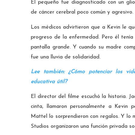
El pequeño fue diagnosticado con un glio
de cáncer cerebral poco común y agresivo.
Los médicos advirtieron que a Kevin le q
progreso de la enfermedad. Pero él tenía u
pantalla grande. Y cuando su madre comp
fue una lluvia de solidaridad.
Lee también: ¿Cómo potenciar los vi
educativa útil?
El director del filme escuchó la historia.
cinta, llamaron personalmente a Kevin 
Mattel lo sorprendieron con regalos. Y lo
Studios organizaron una función privada sol