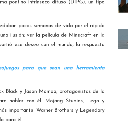
ma pontino intrínseco difuso (DIPG), un tipo
uedaban pocas semanas de vida por el rápido
na ilusión: ver la película de Minecraft en la
artió ese deseo con el mundo, la respuesta
deojuegos para que sean una herramienta
 Jack Black y Jason Momoa, protagonistas de la
para hablar con él. Mojang Studios, Lego y
 más importante: Warner Brothers y Legendary
o para él.