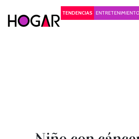
Hogar
TENDENCIAS
ENTRETENIMIENT
Niño con cáncer