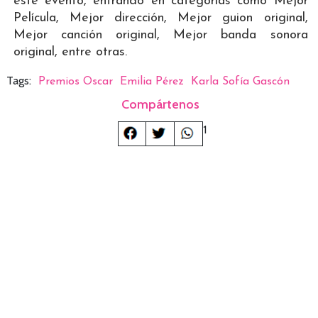
este evento, entrando en categorías como Mejor
Película, Mejor dirección, Mejor guion original,
Mejor canción original, Mejor banda sonora
original, entre otras.
Tags:
Premios Oscar
Emilia Pérez
Karla Sofía Gascón
Compártenos
1