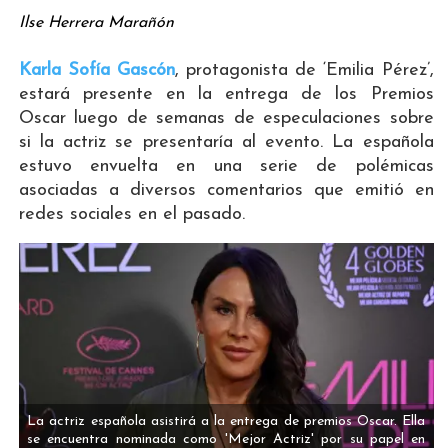
Ilse Herrera Marañón
Karla Sofía Gascón
, protagonista de ‘Emilia Pérez’,
estará presente en la entrega de los Premios
Oscar luego de semanas de especulaciones sobre
si la actriz se presentaría al evento. La española
estuvo envuelta en una serie de polémicas
asociadas a diversos comentarios que emitió en
redes sociales en el pasado.
La actriz española asistirá a la entrega de premios Oscar. Ella
se encuentra nominada como 'Mejor Actriz' por su papel en