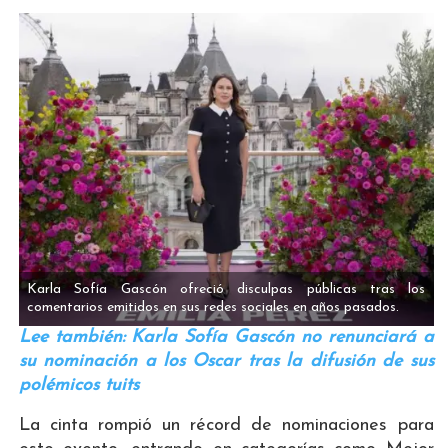
Karla Sofía Gascón ofreció disculpas públicas tras los
comentarios emitidos en sus redes sociales en años pasados.
Lee también: Karla Sofía Gascón no renunciará a
su nominación a los Oscar tras la difusión de sus
polémicos tuits
La cinta rompió un récord de nominaciones para