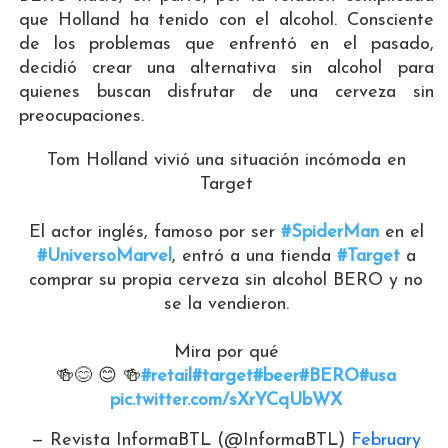
que Holland ha tenido con el alcohol. Consciente
de los problemas que enfrentó en el pasado,
decidió crear una alternativa sin alcohol para
quienes buscan disfrutar de una cerveza sin
preocupaciones.
Tom Holland vivió una situación incómoda en
Target
El actor inglés, famoso por ser
#SpiderMan
en el
#UniversoMarvel
, entró a una tienda
#Target
a
comprar su propia cerveza sin alcohol BERO y no
se la vendieron.
Mira por qué
🍻😊 😊 🍻
#retail
#target
#beer
#BERO
#usa
pic.twitter.com/sXrYCqUbWX
— Revista InformaBTL (@InformaBTL)
February