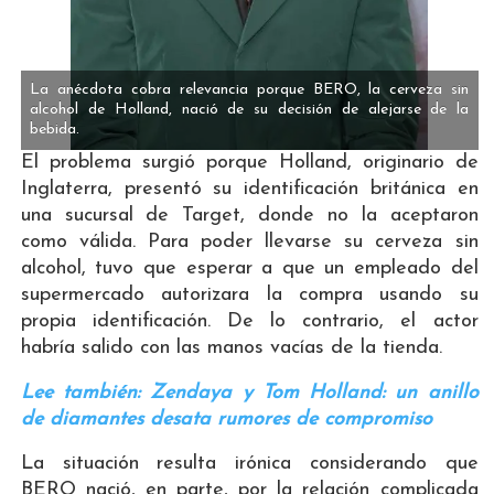
La anécdota cobra relevancia porque BERO, la cerveza sin
alcohol de Holland, nació de su decisión de alejarse de la
bebida.
El problema surgió porque Holland, originario de
Inglaterra, presentó su identificación británica en
una sucursal de Target, donde no la aceptaron
como válida. Para poder llevarse su cerveza sin
alcohol, tuvo que esperar a que un empleado del
supermercado autorizara la compra usando su
propia identificación. De lo contrario, el actor
habría salido con las manos vacías de la tienda.
Lee también: Zendaya y Tom Holland: un anillo
de diamantes desata rumores de compromiso
La situación resulta irónica considerando que
BERO nació, en parte, por la relación complicada