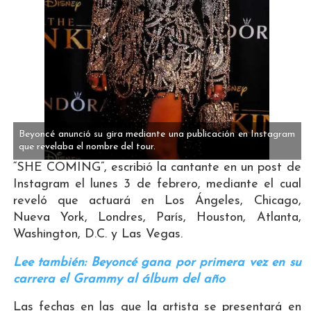
Beyoncé anunció su gira mediante una publicación en Instagram
que revelaba el nombre del tour.
“SHE COMING”, escribió la cantante en un post de
Instagram el lunes 3 de febrero, mediante el cual
reveló que actuará en Los Ángeles, Chicago,
Nueva York, Londres, París, Houston, Atlanta,
Washington, D.C. y Las Vegas.
Lee también: Beyoncé gana por primera vez en su
carrera el Grammy al álbum del año
Las fechas en las que la artista se presentará en