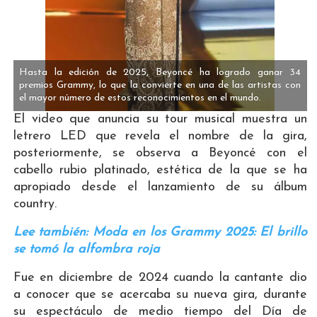
Hasta la edición de 2025, Beyoncé ha logrado ganar 34
premios Grammy, lo que la convierte en una de las artistas con
el mayor número de estos reconocimientos en el mundo.
El video que anuncia su tour musical muestra un
letrero LED que revela el nombre de la gira,
posteriormente, se observa a Beyoncé con el
cabello rubio platinado, estética de la que se ha
apropiado desde el lanzamiento de su álbum
country.
Lee también: Moda en los Grammy 2025: El brillo
se tomó la alfombra roja
Fue en diciembre de 2024 cuando la cantante dio
a conocer que se acercaba su nueva gira, durante
su espectáculo de medio tiempo del Día de