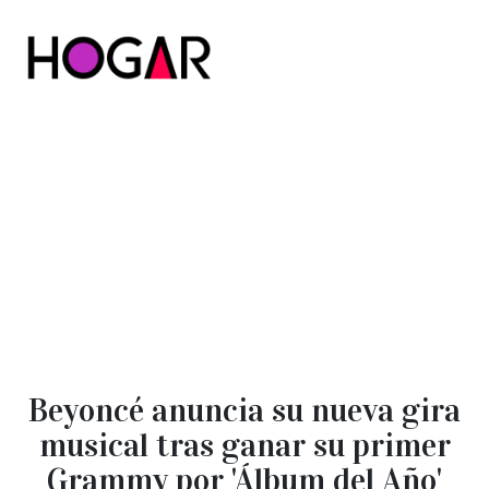
Hogar
Beyoncé anuncia su nueva gira
musical tras ganar su primer
Grammy por 'Álbum del Año'