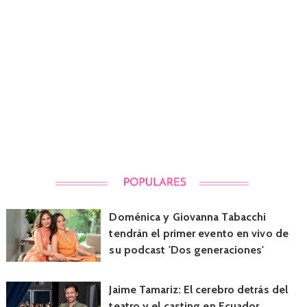
Doménica y Giovanna Tabacchi
tendrán el primer evento en vivo de
su podcast 'Dos generaciones'
Jaime Tamariz: El cerebro detrás del
teatro y el casting en Ecuador