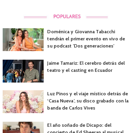
Doménica y Giovanna Tabacchi
tendrán el primer evento en vivo de
su podcast 'Dos generaciones'
Jaime Tamariz: El cerebro detrás del
teatro y el casting en Ecuador
Luz Pinos y el viaje místico detrás de
‘Casa Nueva’, su disco grabado con la
banda de Carlos Vives
El año soñado de Dicapo: del
concierto de Ed Sheeran al musical