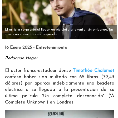
El artista sorprenió al llegar en bicicleta al evento, sin embargo, las
cosas no salieron como esperaba.
16 Enero 2025 - Entretenimiento
Redacción Hogar
El actor franco-estadounidense
Timothée Chalamet
confesó haber sido multado con 65 libras (79,43
dólares) por aparcar indebidamente una bicicleta
eléctrica a su llegada a la presentación de su
última película 'Un completo desconocido' ('A
Complete Unknown') en Londres.