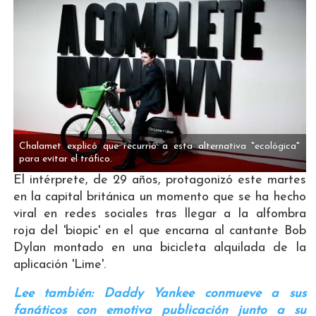
Chalamet explicó que recurrió a esta alternativa "ecológica"
para evitar el tráfico.
El intérprete, de 29 años, protagonizó este martes
en la capital británica un momento que se ha hecho
viral en redes sociales tras llegar a la alfombra
roja del 'biopic' en el que encarna al cantante Bob
Dylan montado en una bicicleta alquilada de la
aplicación 'Lime'.
Lee también: Daddy Yankee conmueve a sus
fanáticos con emotiva publicación junto a su