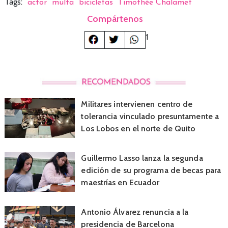
Tags:
actor
multa
bicicletas
Timothée Chalamet
Compártenos
1
Militares intervienen centro de
tolerancia vinculado presuntamente a
Los Lobos en el norte de Quito
Guillermo Lasso lanza la segunda
edición de su programa de becas para
maestrías en Ecuador
Antonio Álvarez renuncia a la
presidencia de Barcelona