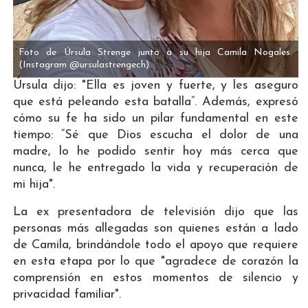
Foto de Úrsula Strenge junto a su hija Camila Nogales.
(Instagram @ursulastrengech)
Úrsula dijo: "Ella es joven y fuerte, y les aseguro
que está peleando esta batalla”. Además, expresó
cómo su fe ha sido un pilar fundamental en este
tiempo: “Sé que Dios escucha el dolor de una
madre, lo he podido sentir hoy más cerca que
nunca, le he entregado la vida y recuperación de
mi hija".
La ex presentadora de televisión dijo que las
personas más allegadas son quienes están a lado
de Camila, brindándole todo el apoyo que requiere
en esta etapa por lo que "agradece de corazón la
comprensión en estos momentos de silencio y
privacidad familiar".