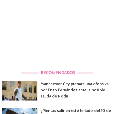
Manchester City prepara una ofensiva
por Enzo Fernández ante la posible
salida de Rodri
¿Piensas salir en este feriado del 10 de