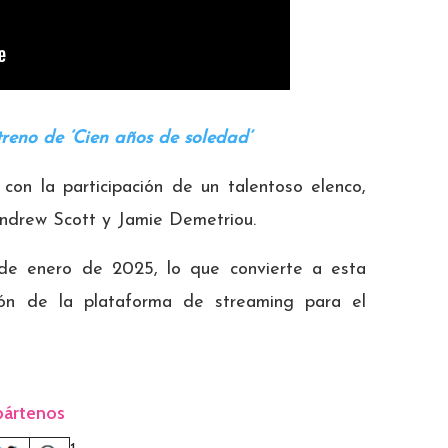
treno de ‘Cien años de soledad’
con la participación de un talentoso elenco,
Andrew Scott y Jamie Demetriou.
7 de enero de 2025, lo que convierte a esta
ión de la plataforma de streaming para el
ártenos