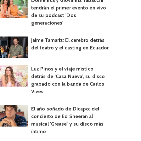
Doménica y Giovanna Tabacchi
tendrán el primer evento en vivo
de su podcast 'Dos
generaciones'
Jaime Tamariz: El cerebro detrás
del teatro y el casting en Ecuador
Luz Pinos y el viaje místico
detrás de ‘Casa Nueva’, su disco
grabado con la banda de Carlos
Vives
El año soñado de Dicapo: del
concierto de Ed Sheeran al
musical 'Grease' y su disco más
íntimo