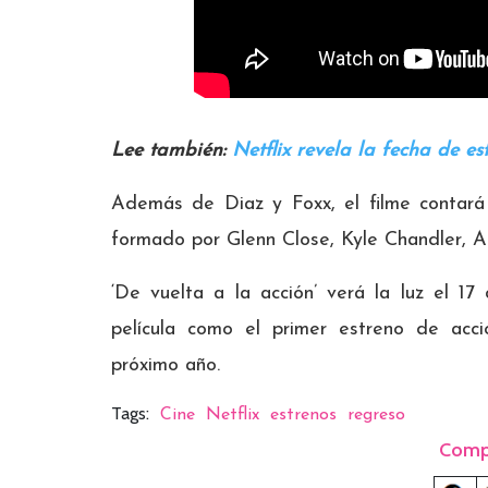
Lee también:
Netflix revela la fecha de es
Además de Diaz y Foxx, el filme contará 
formado por Glenn Close, Kyle Chandler, 
‘De vuelta a la acción’ verá la luz el 1
película como el primer estreno de acc
próximo año.
Tags:
Cine
Netflix
estrenos
regreso
Comp