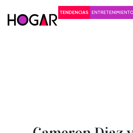
Hogar
TENDENCIAS
ENTRETENIMIENT
Cameron Diaz vu