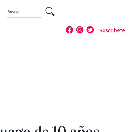
Suscríbete
luego de 10 años