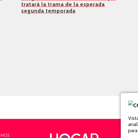
tratará la trama de la esperada
segunda temporada
Vist
anal
para
OMOS