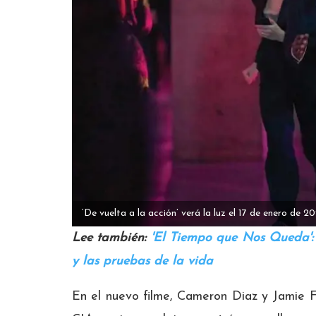
‘De vuelta a la acción’ verá la luz el 17 de enero de 2
Lee también:
'El Tiempo que Nos Queda':
y las pruebas de la vida
En el nuevo filme, Cameron Diaz y Jamie F