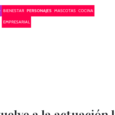
O
BIENESTAR
PERSONAJES
MASCOTAS
COCINA
EMPRESARIAL
elve a la actuación 