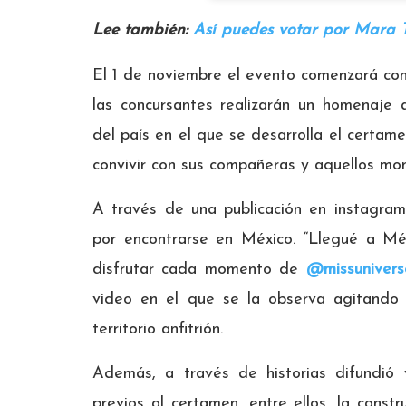
Lee también:
Así puedes votar por Mara T
El 1 de noviembre el evento comenzará con l
las concursantes realizarán un homenaje a
del país en el que se desarrolla el certa
convivir con sus compañeras y aquellos mo
A través de una publicación en instagra
por encontrarse en México. “Llegué a Méxi
disfrutar cada momento de
@missunivers
video en el que se la observa agitando
territorio anfitrión.
Además, a través de historias difundió 
previos al certamen, entre ellos, la const