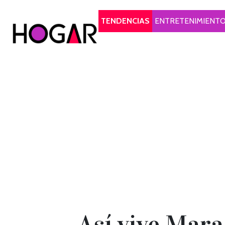
Hogar
TENDENCIAS
ENTRETENIMIENT
Así vive Mara