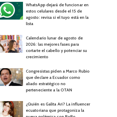
WhatsApp dejará de funcionar en
estos celulares desde el 15 de
agosto: revisa si el tuyo está en la
lista
Calendario lunar de agosto de
2026: las mejores fases para
cortarte el cabello y potenciar su
crecimiento
Congresistas piden a Marco Rubio
que declare a Ecuador como
aliado estratégico no
perteneciente a la OTAN
¿Quién es Galita Ari? La influencer
ecuatoriana que protagoniza la
nueva polémica con RoRo