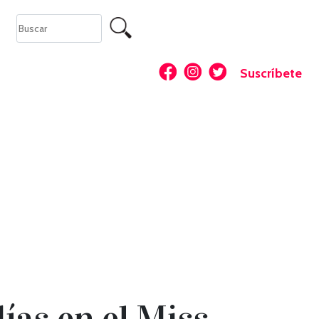
Suscríbete
ías en el Miss