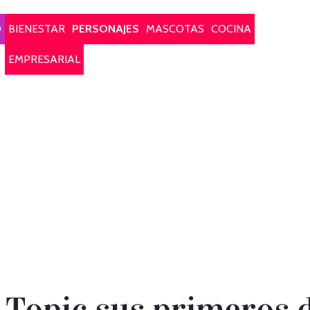
O
BIENESTAR
PERSONAJES
MASCOTAS
COCINA
EMPRESARIAL
 Topic sus primeros d