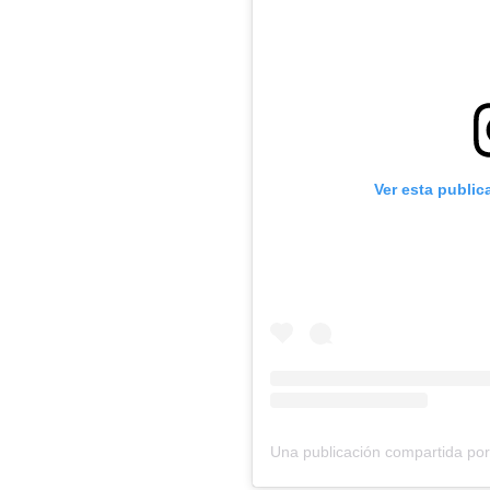
Ver esta public
Una publicación compartida po