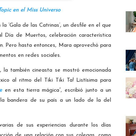
opic en el Miss Universo
a ‘Gala de las Catrinas’, un desfile en el que
l Día de Muertos, celebración característica
men. Pero hasta entonces, Mara aprovechó para
mentos en redes sociales.
m, la también cineasta se mostró emocionada
co al ritmo del Tiki Tiki Ta! Listísima para
e
en esta tierra mágica”, escribió junto a un
 la bandera de su país a un lado de la del
varias de sus experiencias durante los días
rucción de una relación con sus colegas, como