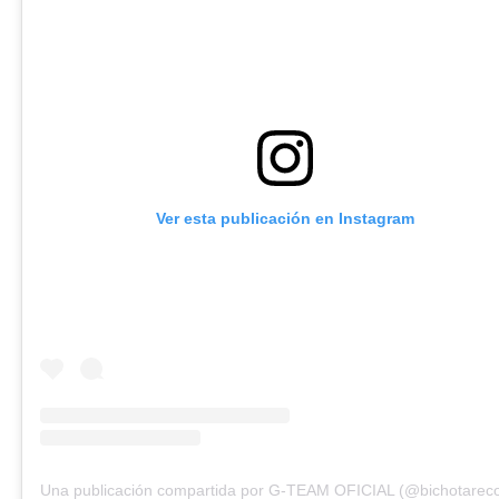
Ver esta publicación en Instagram
Una publicación compartida por G-TEAM OFICIAL (@bichotareco