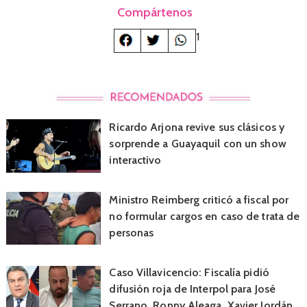
Compártenos
1
Ricardo Arjona revive sus clásicos y
sorprende a Guayaquil con un show
interactivo
Ministro Reimberg criticó a fiscal por
no formular cargos en caso de trata de
personas
Caso Villavicencio: Fiscalía pidió
difusión roja de Interpol para José
Serrano, Ronny Aleaga, Xavier Jordán