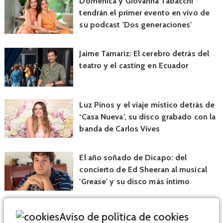
Doménica y Giovanna Tabacchi
tendrán el primer evento en vivo de
su podcast 'Dos generaciones'
Jaime Tamariz: El cerebro detrás del
teatro y el casting en Ecuador
Luz Pinos y el viaje místico detrás de
‘Casa Nueva’, su disco grabado con la
banda de Carlos Vives
El año soñado de Dicapo: del
concierto de Ed Sheeran al musical
'Grease' y su disco más íntimo
Aviso de política de cookies