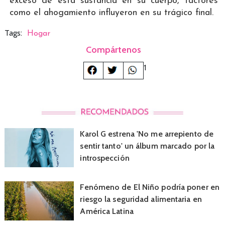
exceso de esta sustancia en su cuerpo, factores
como el ahogamiento influyeron en su trágico final.
Tags:
Hogar
Compártenos
1
Karol G estrena 'No me arrepiento de
sentir tanto' un álbum marcado por la
introspección
Fenómeno de El Niño podría poner en
riesgo la seguridad alimentaria en
América Latina