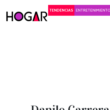
Hogar
TENDENCIAS
ENTRETENIMIENT
Danilo Carrera