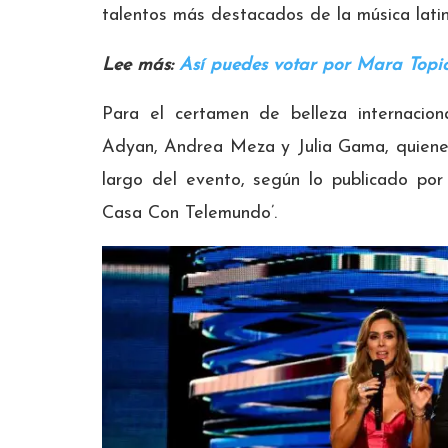
talentos más destacados de la música latin
Lee más:
Así puedes votar por Mara Topic
Para el certamen de belleza internacion
Adyan, Andrea Meza y Julia Gama, quiene
largo del evento, según lo publicado por
Casa Con Telemundo’.