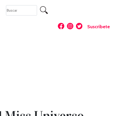
Suscríbete
l Miss Universo