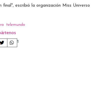
 final", escribió la organización Miss Universo
ra
telemundo
ártenos
1