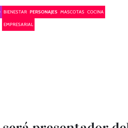
O
BIENESTAR
PERSONAJES
MASCOTAS
COCINA
EMPRESARIAL
 será presentador de