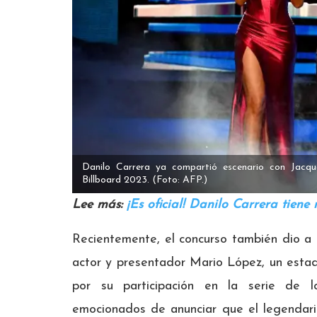
Danilo Carrera ya compartió escenario con Jacqu
Billboard 2023.
(Foto: AFP.)
Lee más:
¡Es oficial! Danilo Carrera tiene
Recientemente, el concurso también dio a c
actor y presentador Mario López, un esta
por su participación en la serie de 
emocionados de anunciar que el legendario