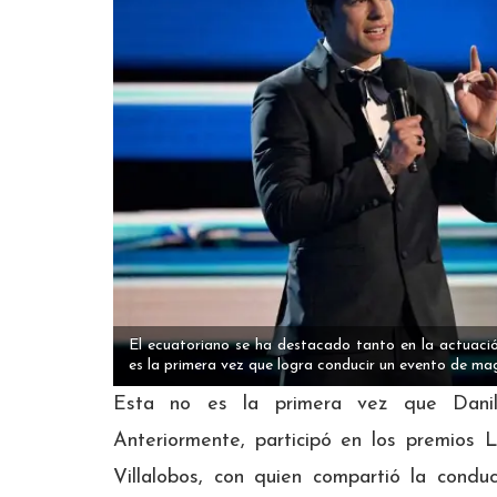
El ecuatoriano se ha destacado tanto en la actuac
es la primera vez que logra conducir un evento de mag
Esta no es la primera vez que Danil
Anteriormente, participó en los premios 
Villalobos, con quien compartió la cond