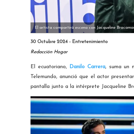
El artista compartirá escena con Jacqueline Bracamo
30 Octubre 2024 - Entretenimiento
Redacción Hogar
El ecuatoriano,
Danilo Carrera
, suma un n
Telemundo, anunció que el actor presentar
pantalla junto a la intérprete Jacqueline B