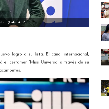
ntes.
(Foto: AFP.)
uevo logro a su lista. El canal internacional,
á el certamen ‘Miss Universo’ a través de su
racamontes.