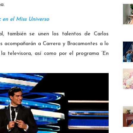
a.
 en el Miss Universo
al, también se unen los talentos de Carlos
s acompañarán a Carrera y Bracamontes a lo
 la televisora, así como por el programa ‘En