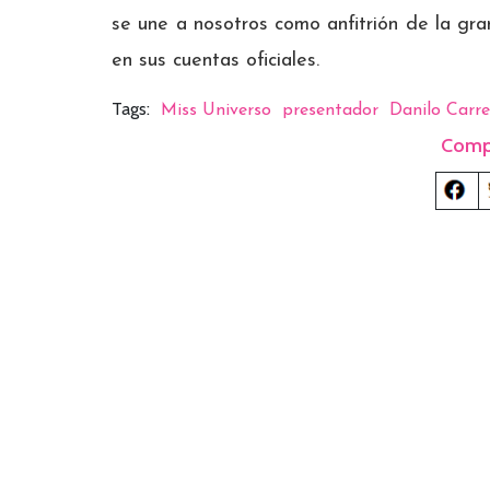
se une a nosotros como anfitrión de la gran
en sus cuentas oficiales.
Tags:
Miss Universo
presentador
Danilo Carre
Comp