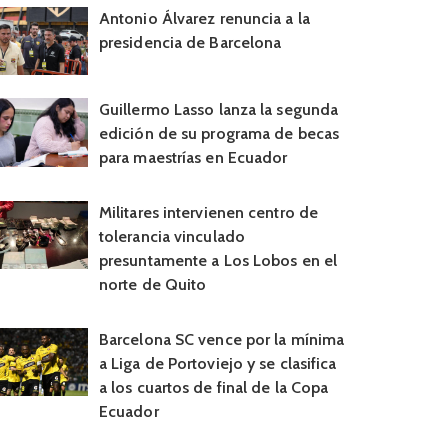
Antonio Álvarez renuncia a la
presidencia de Barcelona
Guillermo Lasso lanza la segunda
edición de su programa de becas
para maestrías en Ecuador
Militares intervienen centro de
tolerancia vinculado
presuntamente a Los Lobos en el
norte de Quito
Barcelona SC vence por la mínima
a Liga de Portoviejo y se clasifica
a los cuartos de final de la Copa
Ecuador