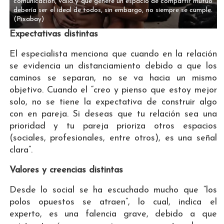
comunicación, valía y que genere un espacio de compartir mutuo
debería ser el ideal de todos, sin embargo, no siempre se cumple.
(Pixabay)
Expectativas distintas
El especialista menciona que cuando en la relación
se evidencia un distanciamiento debido a que los
caminos se separan, no se va hacia un mismo
objetivo. Cuando el “creo y pienso que estoy mejor
solo, no se tiene la expectativa de construir algo
con en pareja. Si deseas que tu relación sea una
prioridad y tu pareja prioriza otros espacios
(sociales, profesionales, entre otros), es una señal
clara”.
Valores y creencias distintas
Desde lo social se ha escuchado mucho que “los
polos opuestos se atraen”, lo cual, indica el
experto, es una falencia grave, debido a que