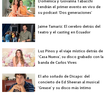
Doménica y Giovanna Tabacchi
tendrán el primer evento en vivo de
su podcast 'Dos generaciones'
Jaime Tamariz: El cerebro detrás del
teatro y el casting en Ecuador
Luz Pinos y el viaje místico detrás de
‘Casa Nueva’, su disco grabado con la
banda de Carlos Vives
El año soñado de Dicapo: del
concierto de Ed Sheeran al musical
'Grease' y su disco más íntimo