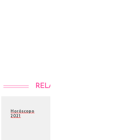
Horóscopo
2021