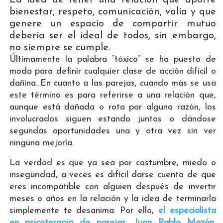
bienestar, respeto, comunicación, valía y que
genere un espacio de compartir mutuo
debería ser el ideal de todos, sin embargo,
no siempre se cumple.
Últimamente la palabra “tóxico” se ha puesto de
moda para definir cualquier clase de acción difícil o
dañina. En cuanto a las parejas, cuando más se usa
este término es para referirse a una relación que,
aunque está dañada o rota por alguna razón, los
involucrados siguen estando juntos o dándose
segundas oportunidades una y otra vez sin ver
ninguna mejoría.
La verdad es que ya sea por costumbre, miedo o
inseguridad, a veces es difícil darse cuenta de que
eres incompatible con alguien después de invertir
meses o años en la relación y la idea de terminarla
simplemente te desanima. Por ello,
el especialista
en psicoterapia de parejas, Juan Pablo Mazón
,