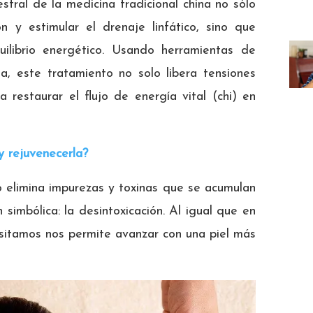
stral de la medicina tradicional china no sólo
ón y estimular el drenaje linfático, sino que
uilibrio energético. Usando herramientas de
a, este tratamiento no solo libera tensiones
 restaurar el flujo de energía vital (chi) en
y rejuvenecerla?
 elimina impurezas y toxinas que se acumulan
 simbólica: la desintoxicación. Al igual que en
cesitamos nos permite avanzar con una piel más