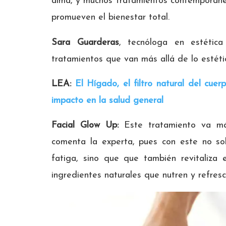
alma, y muchos tratamientos contemporáne
promueven el bienestar total.
Sara Guarderas
, tecnóloga en estética
tratamientos que van más allá de lo estéti
LEA:
El Hígado, el filtro natural del cuer
impacto en la salud general
Facial Glow Up:
Este tratamiento
va má
comenta la experta, pues con este no sol
fatiga, sino que que también revitaliza
ingredientes naturales que nutren y refresca