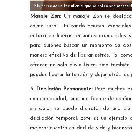
Mujer recibe un facial en el que se aplica una mascari
Masaje Zen:
Un masaje Zen se destaca 
calma total. Utilizando aceites esencial
enfoca en liberar tensiones acumuladas y
para quienes buscan un momento de desc
manera efectiva de liberar estrés. Tal com
ofrecen no solo alivio físico, sino tambié
pueden liberar la tensión y dejar atrás las
5. Depilación Permanente:
Para muchas pe
una comodidad, sino una fuente de confianz
sin dolor se puede disfrutar de una pie
depilación temporal. Este es un ejemplo 
mejorar nuestra calidad de vida y bienesta