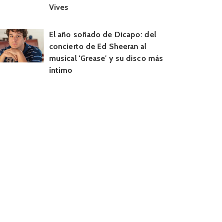
Vives
El año soñado de Dicapo: del
concierto de Ed Sheeran al
musical 'Grease' y su disco más
íntimo