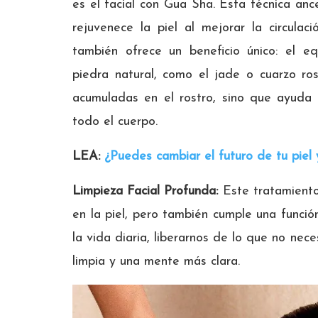
es el facial con Gua Sha. Esta técnica ance
rejuvenece la piel al mejorar la circulaci
también ofrece un beneficio único: el eq
piedra natural, como el jade o cuarzo ros
acumuladas en el rostro, sino que ayuda a
todo el cuerpo.
LEA:
¿Puedes cambiar el futuro de tu piel 
Limpieza Facial Profunda:
Este tratamiento
en la piel, pero también cumple una función
la vida diaria, liberarnos de lo que no ne
limpia y una mente más clara.