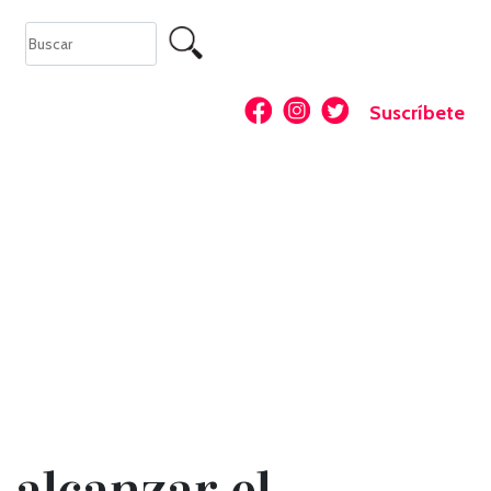
Suscríbete
 alcanzar el