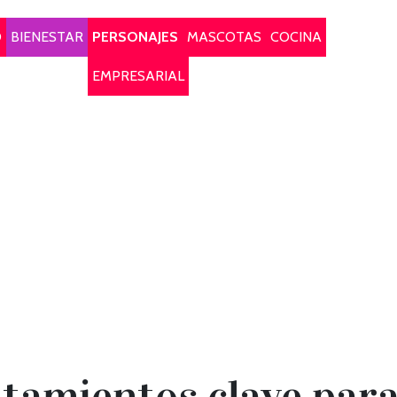
O
BIENESTAR
PERSONAJES
MASCOTAS
COCINA
EMPRESARIAL
atamientos clave para