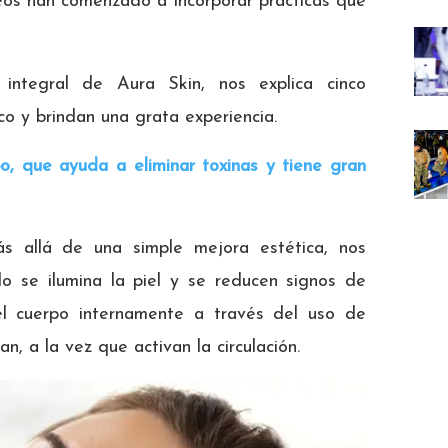
os han comenzado a incorporar prácticas que
 integral de Aura Skin, nos explica cinco
co y brindan una grata experiencia.
po, que ayuda a eliminar toxinas y tiene gran
s allá de una simple mejora estética, nos
o se ilumina la piel y se reducen signos de
 el cuerpo internamente a través del uso de
n, a la vez que activan la circulación.