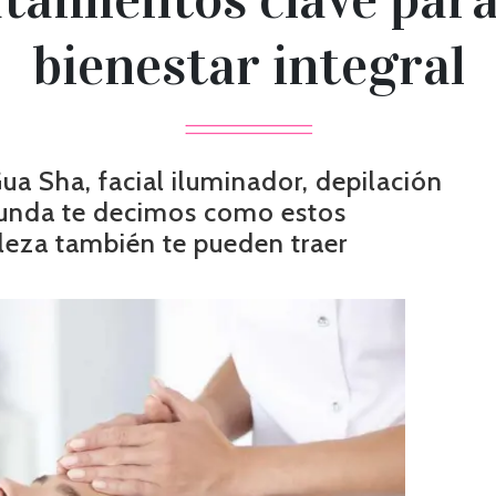
bienestar integral
ua Sha, facial iluminador, depilación
rofunda te decimos como estos
lleza también te pueden traer