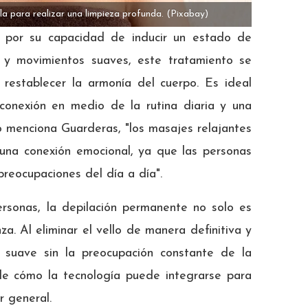
lla para realizar una limpieza profunda.
(Pixabay)
por su capacidad de inducir un estado de
es y movimientos suaves, este tratamiento se
 restablecer la armonía del cuerpo. Es ideal
onexión en medio de la rutina diaria y una
o menciona Guarderas, "los masajes relajantes
n una conexión emocional, ya que las personas
 preocupaciones del día a día".
rsonas, la depilación permanente no solo es
a. Al eliminar el vello de manera definitiva y
l suave sin la preocupación constante de la
de cómo la tecnología puede integrarse para
r general.