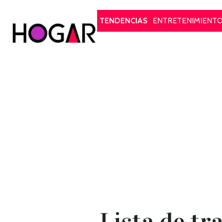
Hogar
TENDENCIAS
ENTRETENIMIENT
Lista de tr