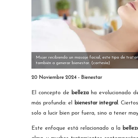
Mujer recibiendo un masaje facial, este tipo de tratam
también a generar bienestar.
(cortesía)
20 Noviembre 2024 - Bienestar
El concepto de
belleza
ha evolucionado de
más profunda: el
bienestar integral
. Ciert
solo a lucir bien por fuera, sino a tener m
Este enfoque está relacionado a la
bellez