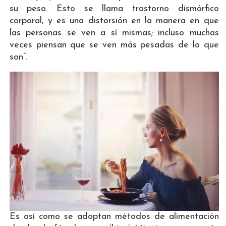
su peso. Esto se llama trastorno dismórfico
corporal, y es una distorsión en la manera en que
las personas se ven a sí mismas; incluso muchas
veces piensan que se ven más pesadas de lo que
son”.
Es así como se adoptan métodos de alimentación