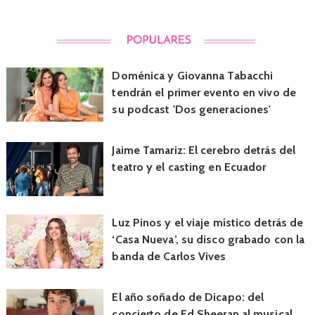
Doménica y Giovanna Tabacchi
tendrán el primer evento en vivo de
su podcast 'Dos generaciones'
Jaime Tamariz: El cerebro detrás del
teatro y el casting en Ecuador
Luz Pinos y el viaje místico detrás de
‘Casa Nueva’, su disco grabado con la
banda de Carlos Vives
El año soñado de Dicapo: del
concierto de Ed Sheeran al musical