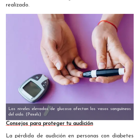
realizado.
Los niveles elevados de glucosa afectan los vasos sanguíneos
del oído.
(Pexels)
Consejos para proteger tu audición
La pérdida de audición en personas con diabetes