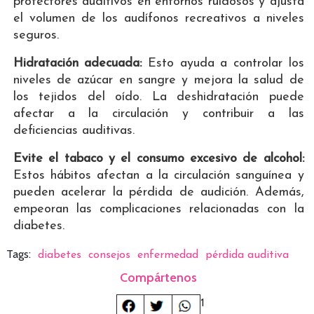
protectores auditivos en entornos ruidosos y ajusta
el volumen de los audífonos recreativos a niveles
seguros.
Hidratación adecuada:
Esto ayuda a controlar los
niveles de azúcar en sangre y mejora la salud de
los tejidos del oído. La deshidratación puede
afectar a la circulación y contribuir a las
deficiencias auditivas.
Evite el tabaco y el consumo excesivo de alcohol:
Estos hábitos afectan a la circulación sanguínea y
pueden acelerar la pérdida de audición. Además,
empeoran las complicaciones relacionadas con la
diabetes.
Tags:
diabetes
consejos
enfermedad
pérdida auditiva
Compártenos
1