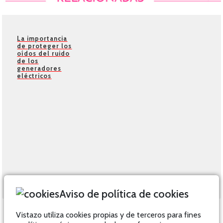
La importancia
de proteger los
oídos del ruido
de los
generadores
eléctricos
Aviso de política de cookies
Vistazo utiliza cookies propias y de terceros para fines