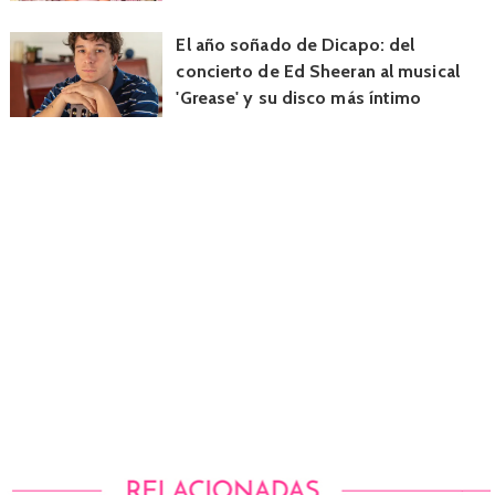
El año soñado de Dicapo: del
concierto de Ed Sheeran al musical
'Grease' y su disco más íntimo