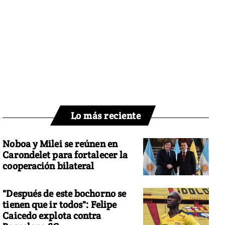
Lo más reciente
Noboa y Milei se reúnen en
Carondelet para fortalecer la
cooperación bilateral
"Después de este bochorno se
tienen que ir todos": Felipe
Caicedo explota contra