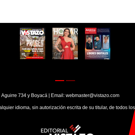
 Aguirre 734 y Boyacá | Email:
webmaster@vistazo.com
alquier idioma, sin autorización escrita de su titular, de todos l