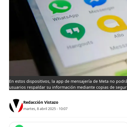
En estos dispositivos, la app de mensajería de Meta no podrá 
usuarios respaldar su información mediante copias de segur
Redacción Vistazo
martes, 8 abril 2025 - 10:07