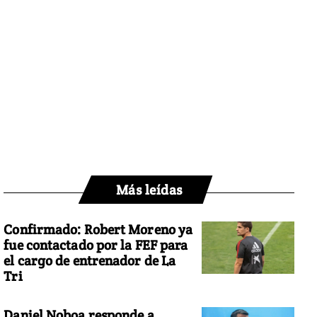
Más leídas
Confirmado: Robert Moreno ya
fue contactado por la FEF para
el cargo de entrenador de La
Tri
Daniel Noboa responde a