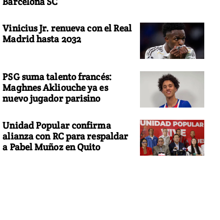
Barcelona SC
Vinicius Jr. renueva con el Real
Madrid hasta 2032
PSG suma talento francés:
Maghnes Akliouche ya es
nuevo jugador parisino
Unidad Popular confirma
alianza con RC para respaldar
a Pabel Muñoz en Quito