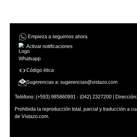
Empieza a seguirnos ahora
Activar notificaciones
Código ética
Sugerencias a:
sugerencias@vistazo.com
Teléfono: (+593) 985860991 - (042) 2327200 | Dirección:
Prohibida la reproducción total, parcial y traducción a cu
de Vistazo.com.