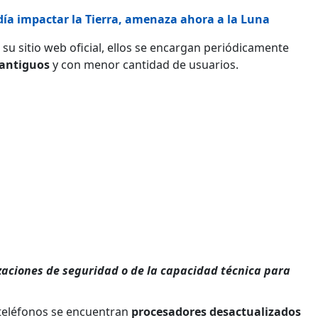
odía impactar la Tierra, amenaza ahora a la Luna
u sitio web oficial, ellos se encargan periódicamente
 antiguos
y con menor cantidad de usuarios.
izaciones de seguridad o de la capacidad técnica para
s teléfonos se encuentran
procesadores desactualizados