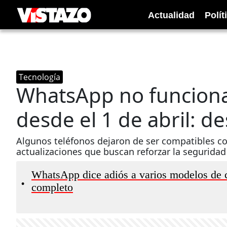
Actualidad
Polít
Tecnología
WhatsApp no funciona 
desde el 1 de abril: d
Algunos teléfonos dejaron de ser compatibles c
actualizaciones que buscan reforzar la seguridad 
WhatsApp dice adiós a varios modelos de ce
•
completo