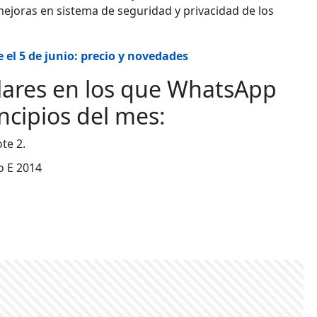
ejoras en sistema de seguridad y privacidad de los
 el 5 de junio: precio y novedades
lulares en los que WhatsApp
ncipios del mes:
te 2.
o E 2014