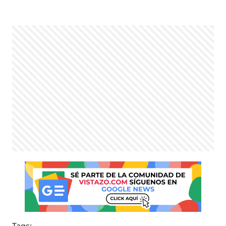
Tags: