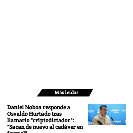
Más leídas
Daniel Noboa responde a
Osvaldo Hurtado tras
llamarlo "criptodictador":
"Sacan de nuevo al cadáver en