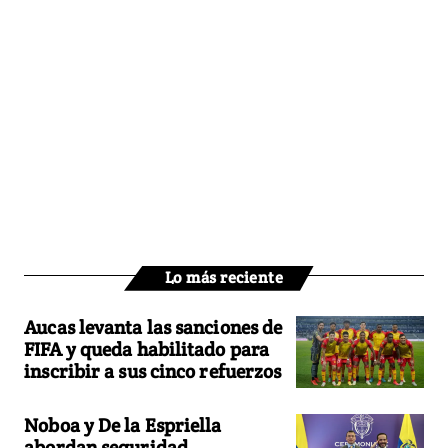
Lo más reciente
Aucas levanta las sanciones de
FIFA y queda habilitado para
inscribir a sus cinco refuerzos
Noboa y De la Espriella
abordan seguridad