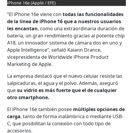
iPhone 16e
(Apple / EFE)
“El iPhone 16e viene con
todas las funcionalidades
de la línea de iPhone 16 que a nuestros usuarios
les encantan
, como una extraordinaria duración de
batería, un gran rendimiento gracias al potente chip
A18, un innovador sistema de cámara dos en uno y
Apple Intelligence”, señaló Kaiann Drance,
vicepresidenta de Worldwide iPhone Product
Marketing de Apple.
La empresa destacó que el nuevo celular resiste las
salpicaduras, el agua y el polvo. Además, aseguró
que
su vidrio es más fuerte que el de cualquier
otro smartphone.
El iPhone 16e también posee
múltiples opciones de
carga
, tanto de forma inalámbrica o mediante USB-
C, que posibilitan la conexión con todo tipo de
accesorios.