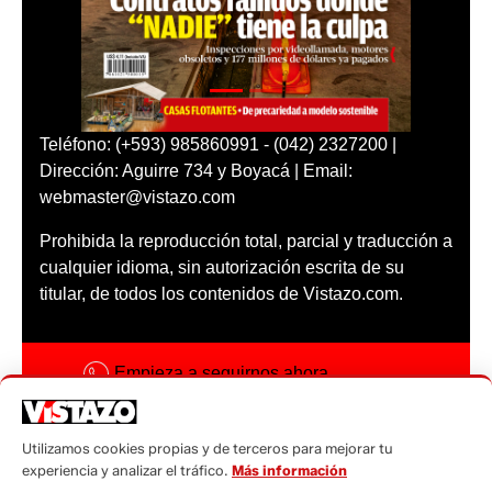
Teléfono: (+593) 985860991 - (042) 2327200 |
Dirección: Aguirre 734 y Boyacá | Email:
webmaster@vistazo.com
Prohibida la reproducción total, parcial y traducción a
cualquier idioma, sin autorización escrita de su
titular, de todos los contenidos de Vistazo.com.
Empieza a seguirnos ahora
Activar notificaciones
Utilizamos cookies propias y de terceros para mejorar tu
Código ética
experiencia y analizar el tráfico.
Más información