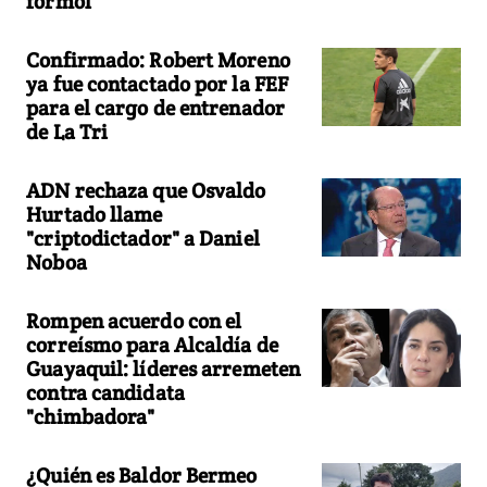
formol"
Confirmado: Robert Moreno
ya fue contactado por la FEF
para el cargo de entrenador
de La Tri
ADN rechaza que Osvaldo
Hurtado llame
"criptodictador" a Daniel
Noboa
Rompen acuerdo con el
correísmo para Alcaldía de
Guayaquil: líderes arremeten
contra candidata
"chimbadora"
¿Quién es Baldor Bermeo