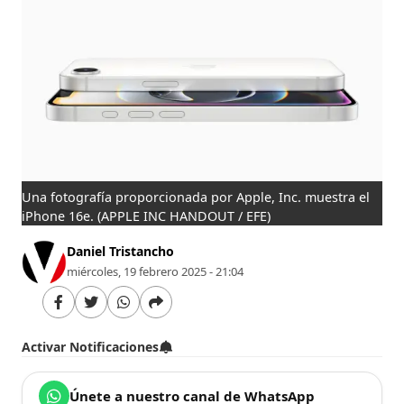
Una fotografía proporcionada por Apple, Inc. muestra el
iPhone 16e.
(APPLE INC HANDOUT / EFE)
Daniel Tristancho
miércoles, 19 febrero 2025 - 21:04
Activar Notificaciones
Únete a nuestro canal de WhatsApp