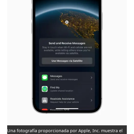
Una fotografía proporcionada por Apple, Inc. muestra el