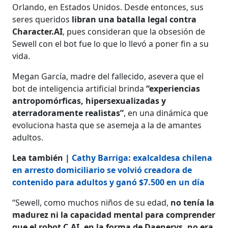
Orlando, en Estados Unidos. Desde entonces, sus
seres queridos
libran una batalla legal contra
Character.AI
, pues consideran que la obsesión de
Sewell con el bot fue lo que lo llevó a poner fin a su
vida.
Megan García, madre del fallecido, asevera que el
bot de inteligencia artificial brinda
“experiencias
antropomórficas, hipersexualizadas y
aterradoramente realistas”
, en una dinámica que
evoluciona hasta que se asemeja a la de amantes
adultos.
Lea también |
Cathy Barriga: exalcaldesa chilena
en arresto domiciliario se volvió creadora de
contenido para adultos y ganó $7.500 en un día
“Sewell, como muchos niños de su edad,
no tenía la
madurez ni la capacidad mental para comprender
que el robot C.AI, en la forma de Daenerys, no era