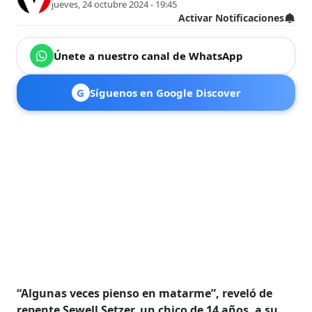
jueves, 24 octubre 2024 - 19:45
Activar Notificaciones
Únete a nuestro canal de WhatsApp
G
Síguenos en Google Discover
“Algunas veces pienso en matarme”, reveló de
repente Sewell Setzer, un chico de 14 años, a su