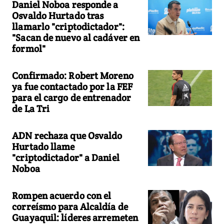
Daniel Noboa responde a
Osvaldo Hurtado tras
llamarlo "criptodictador":
"Sacan de nuevo al cadáver en
formol"
Confirmado: Robert Moreno
ya fue contactado por la FEF
para el cargo de entrenador
de La Tri
ADN rechaza que Osvaldo
Hurtado llame
"criptodictador" a Daniel
Noboa
Rompen acuerdo con el
correísmo para Alcaldía de
Guayaquil: líderes arremeten