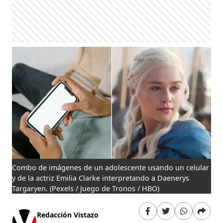
Combo de imágenes de un adolescente usando un celular
y de la actriz Emilia Clarke interpretando a Daenerys
Targaryen.
(Pexels / Juego de Tronos / HBO)
Redacción Vistazo