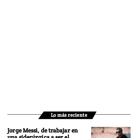
Lo más reciente
Jorge Messi, de trabajar en
una siderúrgica a ser el