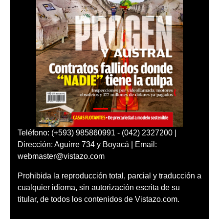
Teléfono: (+593) 985860991 - (042) 2327200 |
Dirección: Aguirre 734 y Boyacá | Email:
webmaster@vistazo.com
Prohibida la reproducción total, parcial y traducción a
cualquier idioma, sin autorización escrita de su
titular, de todos los contenidos de Vistazo.com.