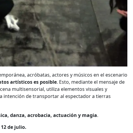
emporánea, acróbatas, actores y músicos en el escenario
os artísticos es posible
. Esto, mediante el mensaje de
ena multisensorial, utiliza elementos visuales y
la intención de transportar al espectador a tierras
ica, danza, acrobacia, actuación y magia
.
 12 de julio.