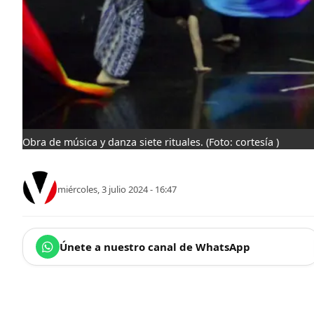
Obra de música y danza siete rituales.
(Foto: cortesía )
miércoles, 3 julio 2024 - 16:47
Únete a nuestro canal de WhatsApp