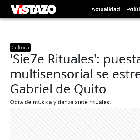
Actualidad
Polít
Cultura
'Sie7e Rituales': pues
multisensorial se estr
Gabriel de Quito
Obra de música y danza siete rituales.