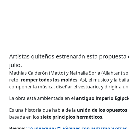
Artistas quiteños estrenarán esta propuesta e
julio.
Mathías Calderón (Matto) y Nathalia Soria (Ailahtan) s
reto:
romper todos los moldes
. Así, el músico y la ba
componer la música, diseñar el vestuario, y dirigir a u
La obra está ambientada en el
antiguo imperio Egipci
Es una historia que habla de la
unión de los opuestos
basada en los
siete principios herméticos
.
Revise:
“¡A ideaginar!": jóvenes con autismo y otras