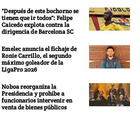
"Después de este bochorno se
tienen que ir todos": Felipe
Caicedo explota contra la
dirigencia de Barcelona SC
Emelec anuncia el fichaje de
Ronie Carrillo, el segundo
máximo goleador de la
LigaPro 2026
Noboa reorganiza la
Presidencia y prohíbe a
funcionarios intervenir en
venta de bienes públicos