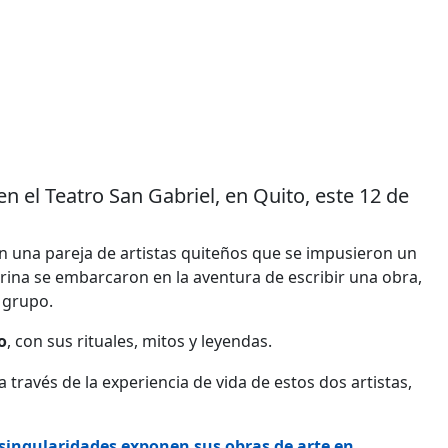
n el Teatro San Gabriel, en Quito, este 12 de
on una pareja de artistas quiteños que se impusieron un
ilarina se embarcaron en la aventura de escribir una obra,
n grupo.
o
, con sus rituales, mitos y leyendas.
a través de la experiencia de vida de estos dos artistas,
 singularidades exponen sus obras de arte en