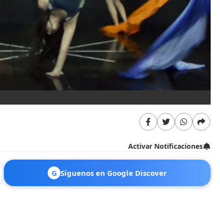
Activar Notificaciones
G
Síguenos en Google Discover