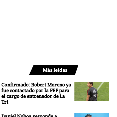
Más leídas
Confirmado: Robert Moreno ya
fue contactado por la FEF para
el cargo de entrenador de La
Tri
Daniel Noboa responde a