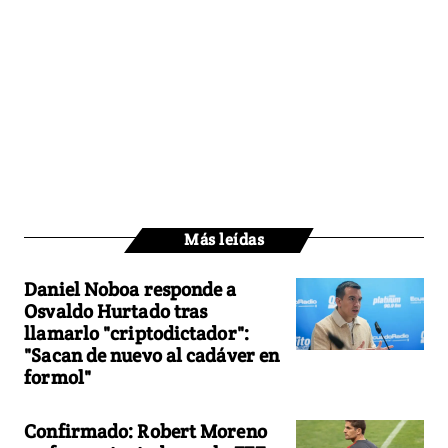
Más leídas
Daniel Noboa responde a
Osvaldo Hurtado tras
llamarlo "criptodictador":
"Sacan de nuevo al cadáver en
formol"
Confirmado: Robert Moreno