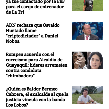
ya fue contactado por la FEF
para el cargo de entrenador
de La Tri
ADN rechaza que Osvaldo
Hurtado llame
"criptodictador" a Daniel
Noboa
Rompen acuerdo con el
correísmo para Alcaldía de
Guayaquil: líderes arremeten
contra candidata
"chimbadora"
¿Quién es Baldor Bermeo
Cabrera, el exalcalde al que la
justicia vincula con la banda
Los Lobos?