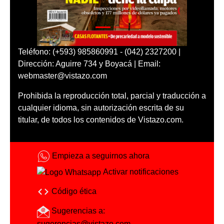
Teléfono: (+593) 985860991 - (042) 2327200 |
Dirección: Aguirre 734 y Boyacá | Email:
webmaster@vistazo.com
Prohibida la reproducción total, parcial y traducción a
cualquier idioma, sin autorización escrita de su
titular, de todos los contenidos de Vistazo.com.
Empieza a seguirnos ahora
Activar notificaciones
Código ética
Sugerencias a:
sugerencias@vistazo.com