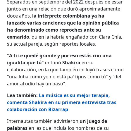
Separados en septiembre del 2022 después de estar
juntos en una relación que duró aproximadamente
doce años,
la intérprete colombiana ya ha
lanzado varias canciones que la opinión pública
ha denominado como reproches ante su
exmarido
, quien la habría engañado con Clara Chía,
su actual pareja, según reportes locales.
"
A ti te quedé grande y por eso estás con una
igualita que tú
" entonó
Shakira
en su
colaboración, en la que también incluyó frases como
"una loba como yo no está pa' tipos como tú" y "del
amor al odio hay un paso".
Lea también:
La música es su mejor terapia,
comenta Shakira en su primera entrevista tras
colaboración con Bizarrap
Internautas también advirtieron
un juego de
palabras
en las que incluía los nombres de su