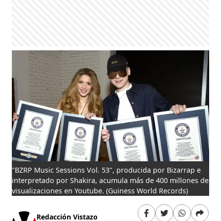
"BZRP Music Sessions Vol. 53", producida por Bizarrap e
interpretado por Shakira, acumula más de 400 millones de
visualizaciones en Youtube.
(Guiness World Records)
Redacción Vistazo