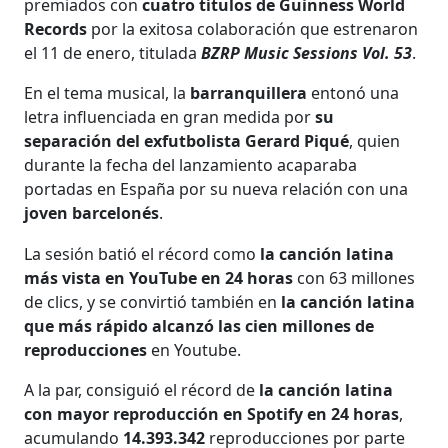
premiados con
cuatro títulos de Guinness World
Records
por la exitosa colaboración que estrenaron
el 11 de enero, titulada
BZRP Music Sessions Vol. 53
.
En el tema musical, la
barranquillera
entonó una
letra influenciada en gran medida por
su
separación del exfutbolista Gerard Piqué
, quien
durante la fecha del lanzamiento acaparaba
portadas en España por su nueva relación con una
joven barcelonés
.
La sesión batió el récord como
la canción latina
más vista en YouTube en 24 horas
con 63 millones
de clics, y se convirtió también en
la canción latina
que más rápido alcanzó las cien millones de
reproducciones
en Youtube.
A la par, consiguió el récord de
la canción latina
con mayor reproducción en Spotify en 24 horas
,
acumulando
14.393.342
reproducciones por parte