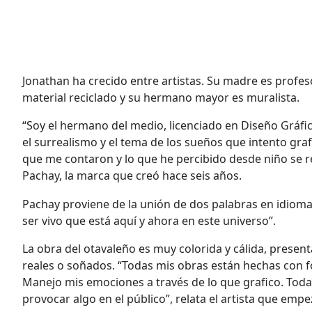
Jonathan ha crecido entre artistas. Su madre es profe
material reciclado y su hermano mayor es muralista.
“Soy el hermano del medio, licenciado en Diseño Gráfi
el surrealismo y el tema de los sueños que intento graf
que me contaron y lo que he percibido desde niño se r
Pachay, la marca que creó hace seis años.
Pachay proviene de la unión de dos palabras en idioma k
ser vivo que está aquí y ahora en este universo”.
La obra del otavaleño es muy colorida y cálida, prese
reales o soñados. “Todas mis obras están hechas con f
Manejo mis emociones a través de lo que grafico. Tod
provocar algo en el público”, relata el artista que em