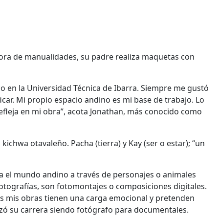
sora de manualidades, su padre realiza maquetas con
co en la Universidad Técnica de Ibarra. Siempre me gustó
icar. Mi propio espacio andino es mi base de trabajo. Lo
efleja en mi obra”, acota Jonathan, más conocido como
ichwa otavaleño. Pacha (tierra) y Kay (ser o estar); “un
nta el mundo andino a través de personajes o animales
otografías, son fotomontajes o composiciones digitales.
as mis obras tienen una carga emocional y pretenden
pezó su carrera siendo fotógrafo para documentales.