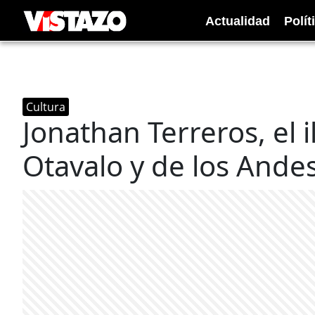
Actualidad
Polít
Cultura
Jonathan Terreros, el i
Otavalo y de los Ande