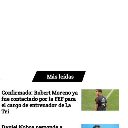
Más leídas
Confirmado: Robert Moreno ya
fue contactado por la FEF para
el cargo de entrenador de La
Tri
Daniel Noboa responde a