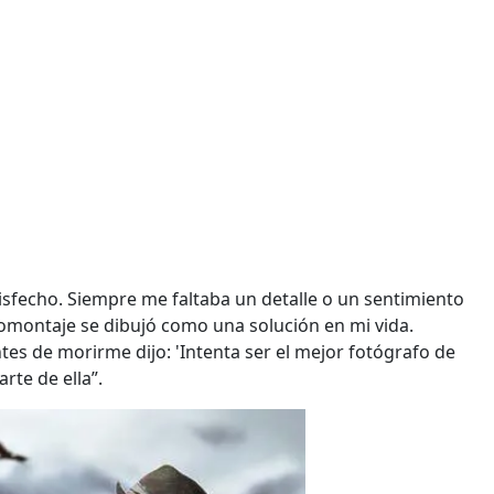
isfecho. Siempre me faltaba un detalle o un sentimiento
tomontaje se dibujó como una solución en mi vida.
es de morirme dijo: 'Intenta ser el mejor fotógrafo de
rte de ella”.