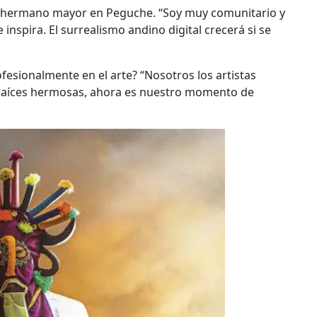
su hermano mayor en Peguche. “Soy muy comunitario y
nspira. El surrealismo andino digital crecerá si se
fesionalmente en el arte? “Nosotros los artistas
raíces hermosas, ahora es nuestro momento de