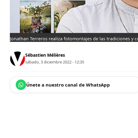
Jonathan Terreros realiza fotomontajes de las tradiciones y 
Sébastien Mélières
sábado, 3 diciembre 2022 - 12:35
Únete a nuestro canal de WhatsApp