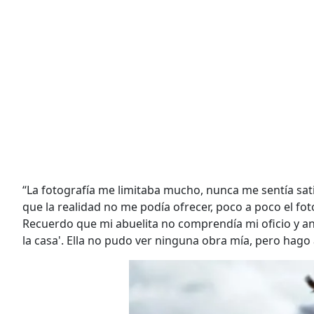
“La fotografía me limitaba mucho, nunca me sentía sat
que la realidad no me podía ofrecer, poco a poco el fo
Recuerdo que mi abuelita no comprendía mi oficio y ant
la casa'. Ella no pudo ver ninguna obra mía, pero hago a