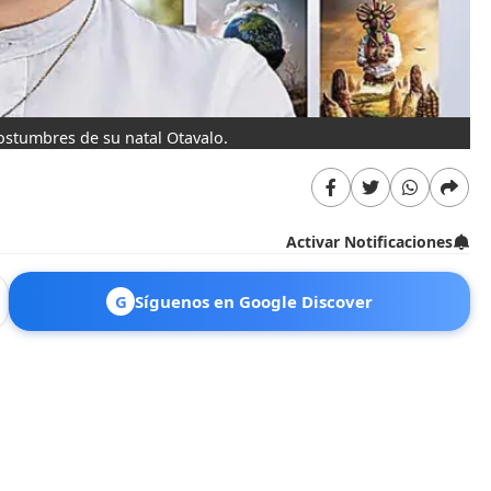
costumbres de su natal Otavalo.
Activar Notificaciones
G
Síguenos en Google Discover