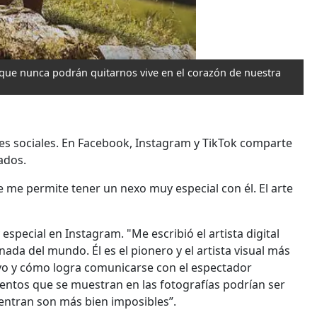
 que nunca podrán quitarnos vive en el corazón de nuestra
es sociales. En Facebook, Instagram y TikTok comparte
ados.
ue me permite tener un nexo muy especial con él. El arte
pecial en Instagram. "Me escribió el artista digital
ada del mundo. Él es el pionero y el artista visual más
o y cómo logra comunicarse con el espectador
ementos que se muestran en las fotografías podrían ser
uentran son más bien imposibles”.