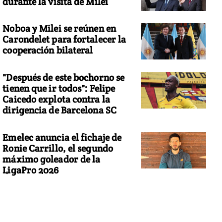
durante la visita de Milei
Noboa y Milei se reúnen en
Carondelet para fortalecer la
cooperación bilateral
"Después de este bochorno se
tienen que ir todos": Felipe
Caicedo explota contra la
dirigencia de Barcelona SC
Emelec anuncia el fichaje de
Ronie Carrillo, el segundo
máximo goleador de la
LigaPro 2026