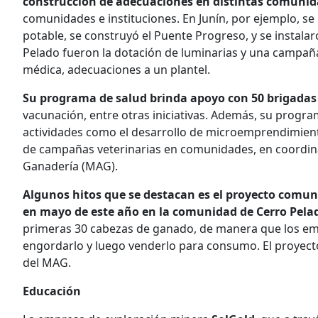
construcción de adecuaciones en distintas comunid
comunidades e instituciones. En Junín, por ejemplo, se 
potable, se construyó el Puente Progreso, y se instala
Pelado fueron la dotación de luminarias y una campaña
médica, adecuaciones a un plantel.
Su programa de salud brinda apoyo con 50 brigadas
vacunación, entre otras iniciativas. Además, su progra
actividades como el desarrollo de microemprendimiento
de campañas veterinarias en comunidades, en coordinac
Ganadería (MAG).
Algunos hitos que se destacan es el proyecto comuni
en mayo de este año en la comunidad de Cerro Pela
primeras 30 cabezas de ganado, de manera que los em
engordarlo y luego venderlo para consumo. El proyecto
del MAG.
Educación