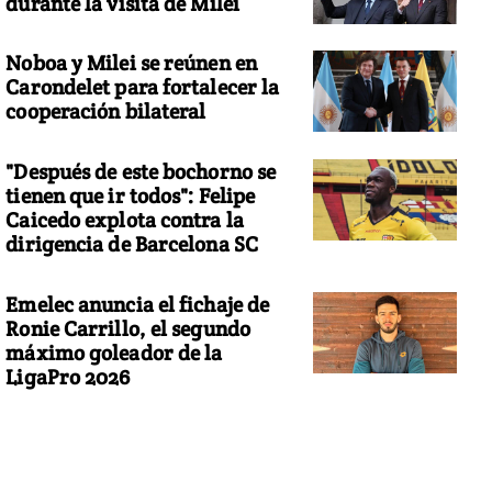
durante la visita de Milei
Noboa y Milei se reúnen en
Carondelet para fortalecer la
cooperación bilateral
"Después de este bochorno se
tienen que ir todos": Felipe
Caicedo explota contra la
dirigencia de Barcelona SC
Emelec anuncia el fichaje de
Ronie Carrillo, el segundo
máximo goleador de la
LigaPro 2026