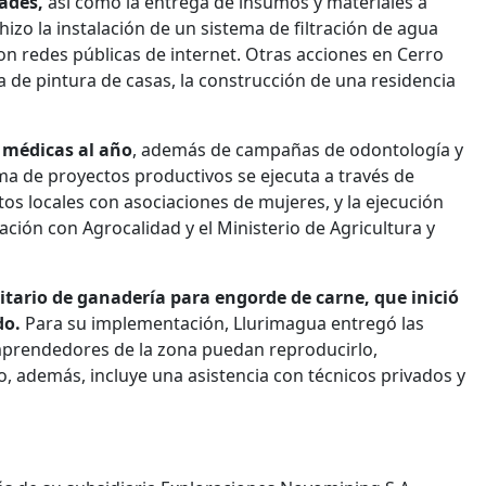
ades,
así como la entrega de insumos y materiales a
hizo la instalación de un sistema de filtración de agua
ron redes públicas de internet. Otras acciones en Cerro
 de pintura de casas, la construcción de una residencia
 médicas al año
, además de campañas de odontología y
ma de proyectos productivos se ejecuta a través de
s locales con asociaciones de mujeres, y la ejecución
ión con Agrocalidad y el Ministerio de Agricultura y
tario de ganadería para engorde de carne, que inició
do.
Para su implementación, Llurimagua entregó las
prendedores de la zona puedan reproducirlo,
, además, incluye una asistencia con técnicos privados y