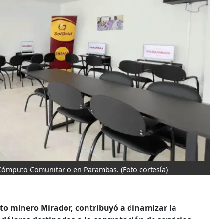
e Cómputo Comunitario en Parambas.
(Foto cortesía)
to minero Mirador, contribuyó a dinamizar la