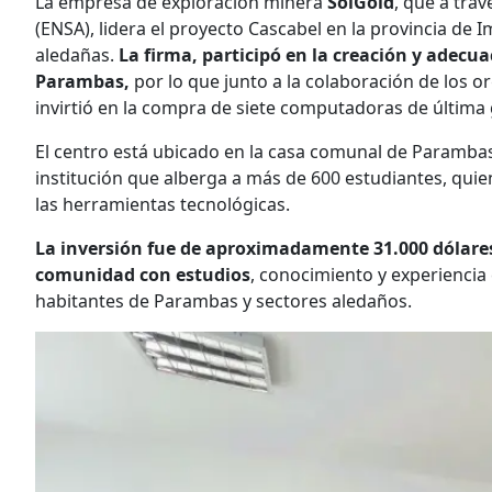
La empresa de exploración minera
SolGold
, que a tra
(ENSA), lidera el proyecto Cascabel en la provincia de
aledañas.
La firma, participó en la creación y adec
Parambas,
por lo que junto a la colaboración de los o
invirtió en la compra de siete computadoras de última
El centro está ubicado en la casa comunal de Paramba
institución que alberga a más de 600 estudiantes, quie
las herramientas tecnológicas.
La inversión fue de aproximadamente 31.000 dólares
comunidad con estudios
, conocimiento y experiencia
habitantes de Parambas y sectores aledaños.