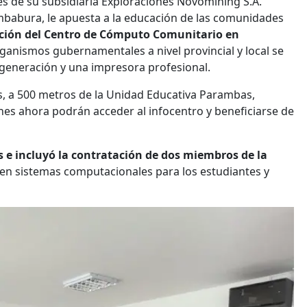
vés de su subsidiaria Exploraciones Novomining S.A.
 Imbabura, le apuesta a la educación de las comunidades
uación del Centro de Cómputo Comunitario en
rganismos gubernamentales a nivel provincial y local se
 generación y una impresora profesional.
s, a 500 metros de la Unidad Educativa Parambas,
nes ahora podrán acceder al infocentro y beneficiarse de
 e incluyó la contratación de dos miembros de la
 en sistemas computacionales para los estudiantes y