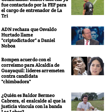
fue contactado por la FEF para
el cargo de entrenador de La
Tri
ADN rechaza que Osvaldo
Hurtado llame
"criptodictador" a Daniel
Noboa
Rompen acuerdo con el
correísmo para Alcaldía de
Guayaquil: líderes arremeten
contra candidata
"chimbadora"
¿Quién es Baldor Bermeo
Cabrera, el exalcalde al que la
justicia vincula con la banda
Los Lobos?