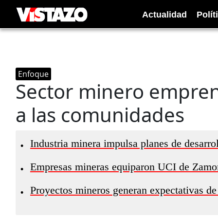
Actualidad
Polít
Enfoque
Sector minero emprend
a las comunidades
Industria minera impulsa planes de desarro
•
Empresas mineras equiparon UCI de Zamo
•
Proyectos mineros generan expectativas de
•