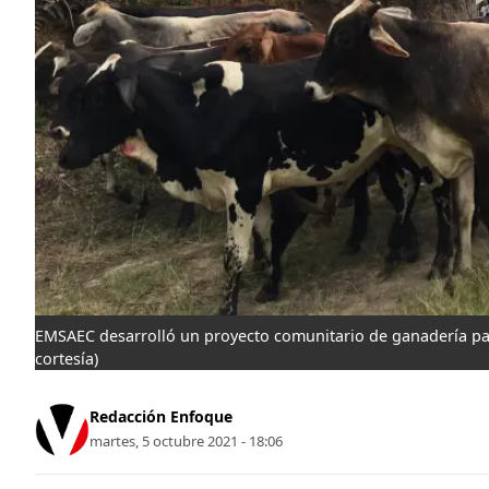
EMSAEC desarrolló un proyecto comunitario de ganadería pa
cortesía)
Redacción Enfoque
martes, 5 octubre 2021 - 18:06