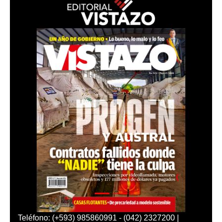
Teléfono: (+593) 985860991 - (042) 2327200 |