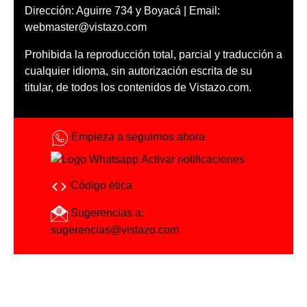
Dirección: Aguirre 734 y Boyacá | Email:
webmaster@vistazo.com
Prohibida la reproducción total, parcial y traducción a
cualquier idioma, sin autorización escrita de su
titular, de todos los contenidos de Vistazo.com.
Empieza a seguirnos ahora
Activar notificaciones
Código ética
Sugerencias a:
sugerencias@vistazo.com