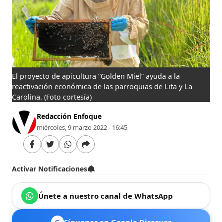
El proyecto de apicultura “Golden Miel” ayuda a la
reactivación económica de las parroquias de Lita y La
Carolina.
(Foto cortesía)
Redacción Enfoque
miércoles, 9 marzo 2022 - 16:45
Activar Notificaciones
Únete a nuestro canal de WhatsApp
G
Síguenos en Google Discover