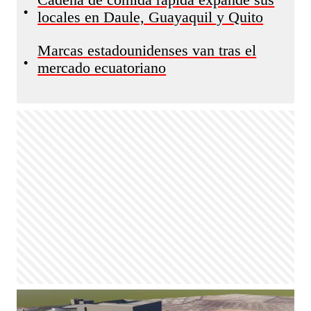
Cadena de comida rápida expande sus
•
locales en Daule, Guayaquil y Quito
Marcas estadounidenses van tras el
•
mercado ecuatoriano