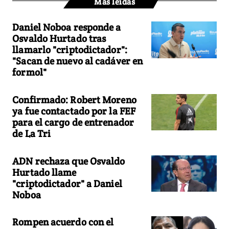
Más leídas
Daniel Noboa responde a
Osvaldo Hurtado tras
llamarlo "criptodictador":
"Sacan de nuevo al cadáver en
formol"
Confirmado: Robert Moreno
ya fue contactado por la FEF
para el cargo de entrenador
de La Tri
ADN rechaza que Osvaldo
Hurtado llame
"criptodictador" a Daniel
Noboa
Rompen acuerdo con el