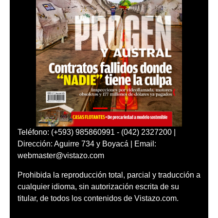
Teléfono: (+593) 985860991 - (042) 2327200 |
Dirección: Aguirre 734 y Boyacá | Email:
webmaster@vistazo.com
Prohibida la reproducción total, parcial y traducción a
cualquier idioma, sin autorización escrita de su
titular, de todos los contenidos de Vistazo.com.