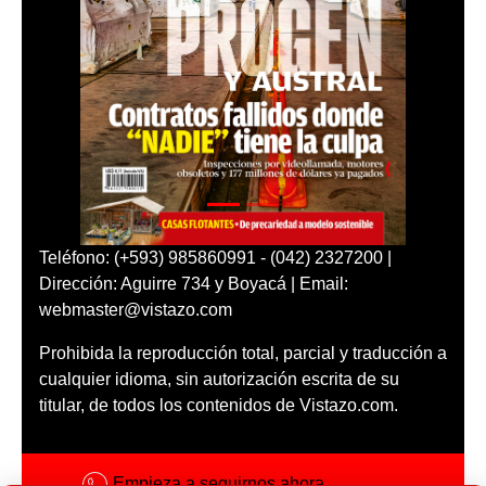
Teléfono: (+593) 985860991 - (042) 2327200 |
Dirección: Aguirre 734 y Boyacá | Email:
webmaster@vistazo.com
Prohibida la reproducción total, parcial y traducción a
cualquier idioma, sin autorización escrita de su
titular, de todos los contenidos de Vistazo.com.
Empieza a seguirnos ahora