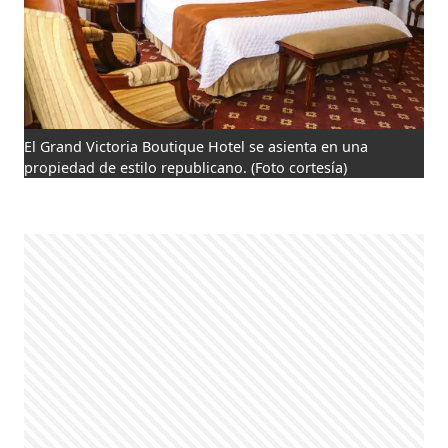
El Grand Victoria Boutique Hotel se asienta en una
propiedad de estilo republicano.
(Foto cortesía)