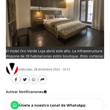
El Hotel Oro Verde Loja abrió este año. La infraestructura
dispone de 39 habitaciones estilo boutique.
(foto cortesía)
miércoles, 28 diciembre 2022 - 10:12
Activar Notificaciones
Únete a nuestro canal de WhatsApp