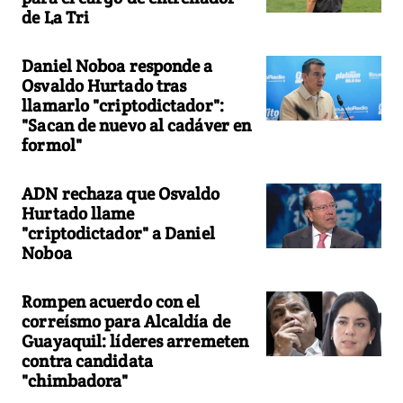
de La Tri
Daniel Noboa responde a
Osvaldo Hurtado tras
llamarlo "criptodictador":
"Sacan de nuevo al cadáver en
formol"
ADN rechaza que Osvaldo
Hurtado llame
"criptodictador" a Daniel
Noboa
Rompen acuerdo con el
correísmo para Alcaldía de
Guayaquil: líderes arremeten
contra candidata
"chimbadora"