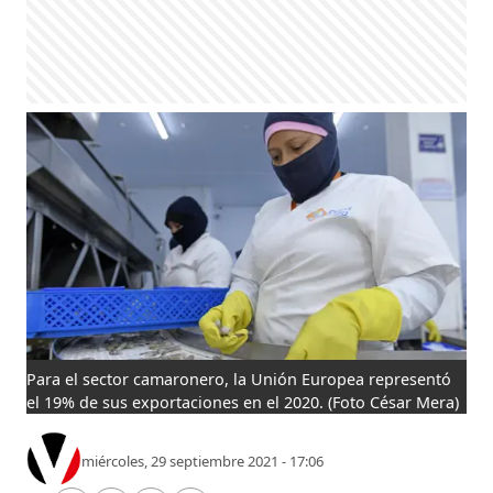
Para el sector camaronero, la Unión Europea representó
el 19% de sus exportaciones en el 2020.
(Foto César Mera)
miércoles, 29 septiembre 2021 - 17:06