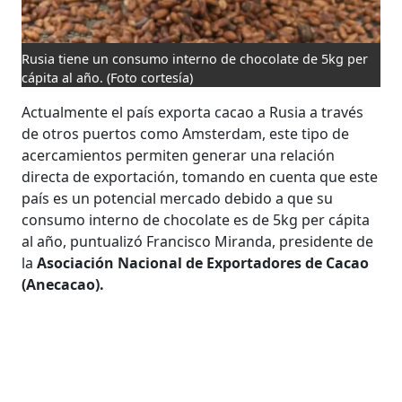
Rusia tiene un consumo interno de chocolate de 5kg per
cápita al año.
(Foto cortesía)
Actualmente el país exporta cacao a Rusia a través
de otros puertos como Amsterdam, este tipo de
acercamientos permiten generar una relación
directa de exportación, tomando en cuenta que este
país es un potencial mercado debido a que su
consumo interno de chocolate es de 5kg per cápita
al año, puntualizó Francisco Miranda, presidente de
la
Asociación Nacional de Exportadores de Cacao
(Anecacao).