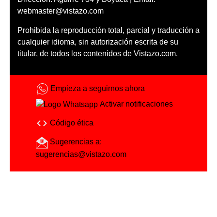
webmaster@vistazo.com
Prohibida la reproducción total, parcial y traducción a
cualquier idioma, sin autorización escrita de su
titular, de todos los contenidos de Vistazo.com.
Empieza a seguirnos ahora
Activar notificaciones
Código ética
Sugerencias a:
sugerencias@vistazo.com