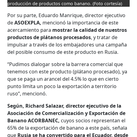
producción de productos como banano.
(Foto cortesía)
Por su parte, Eduardo Manrique, director ejecutivo
de
ASOEXPLA,
mencionó la importancia de este
acercamiento para
mostrar la calidad de nuestros
productos de plátanos procesados
, y tratar de
impulsar a través de los embajadores una campaña
del posible consumo de este producto en Rusia.
“Pudimos dialogar sobre la barrera comercial que
tenemos con este producto (plátano procesado), ya
que se paga un arancel del 4.5% lo que en cierto
punto limita un poco la exportación a territorio
ruso”, mencionó.
Según, Richard Salazar, director ejecutivo de la
Asociación de Comercialización y Exportación de
Banano ACORBANEC,
cuyos socios representan el
65% de la exportación de banano a este país, señala
que
Rusia se ha convertido para el Ecuador, desde