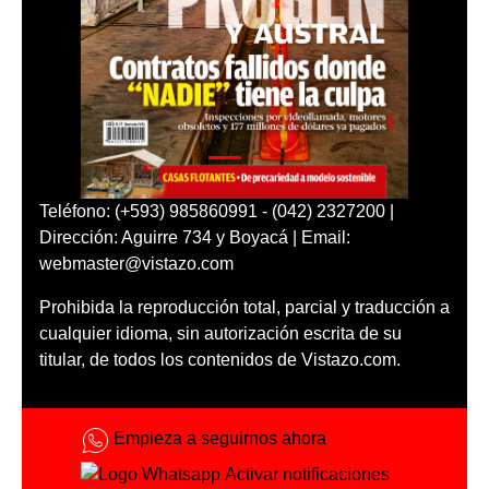
Teléfono: (+593) 985860991 - (042) 2327200 |
Dirección: Aguirre 734 y Boyacá | Email:
webmaster@vistazo.com
Prohibida la reproducción total, parcial y traducción a
cualquier idioma, sin autorización escrita de su
titular, de todos los contenidos de Vistazo.com.
Empieza a seguirnos ahora
Activar notificaciones