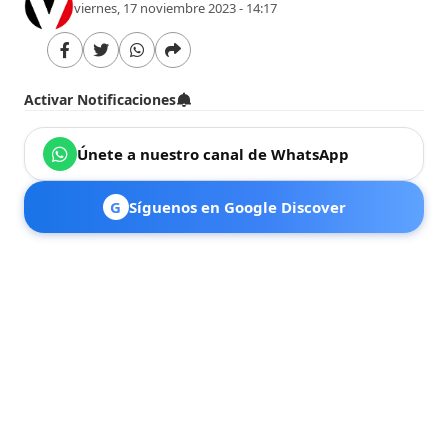
viernes, 17 noviembre 2023 - 14:17
Activar Notificaciones
Únete a nuestro canal de WhatsApp
G
Síguenos en Google Discover