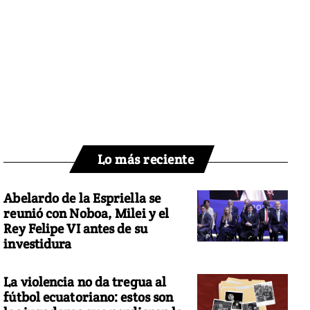
Lo más reciente
Abelardo de la Espriella se
reunió con Noboa, Milei y el
Rey Felipe VI antes de su
investidura
La violencia no da tregua al
fútbol ecuatoriano: estos son