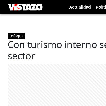
Actualidad
Polít
Enfoque
Con turismo interno se
sector