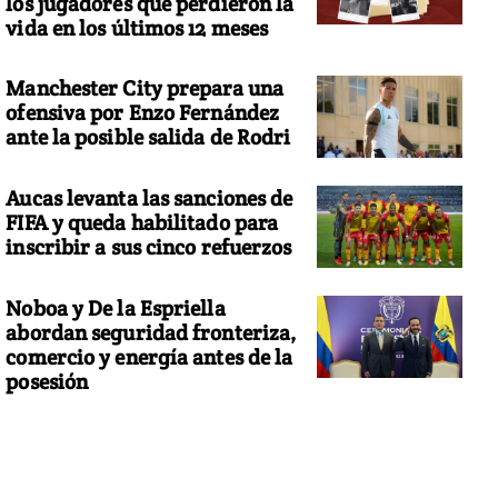
los jugadores que perdieron la
vida en los últimos 12 meses
Manchester City prepara una
ofensiva por Enzo Fernández
ante la posible salida de Rodri
Aucas levanta las sanciones de
FIFA y queda habilitado para
inscribir a sus cinco refuerzos
Noboa y De la Espriella
abordan seguridad fronteriza,
comercio y energía antes de la
posesión