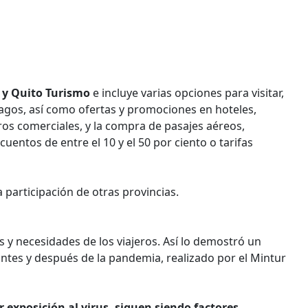
o y Quito Turismo
e incluye varias opciones para visitar,
agos, así como ofertas y promociones en hoteles,
tros comerciales, y la compra de pasajes aéreos,
entos de entre el 10 y el 50 por ciento o tarifas
 participación de otras provincias.
 y necesidades de los viajeros. Así lo demostró un
ntes y después de la pandemia, realizado por el Mintur
 exposición al virus, siguen siendo factores