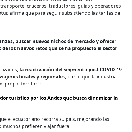
transporte, cruceros, traductores, guías y operadores
tur, afirma que para seguir subsistiendo las tarifas de
alianzas, buscar nuevos nichos de mercado y ofrecer
 de los nuevos retos que se ha propuesto el sector
alizados,
la reactivación del segmento post COVID-19
iajeros locales y regionale
s, por lo que la industria
l propio territorio.
dor turístico por los Andes que busca dinamizar la
que el ecuatoriano recorra su país, mejorando las
o muchos prefieren viajar fuera.