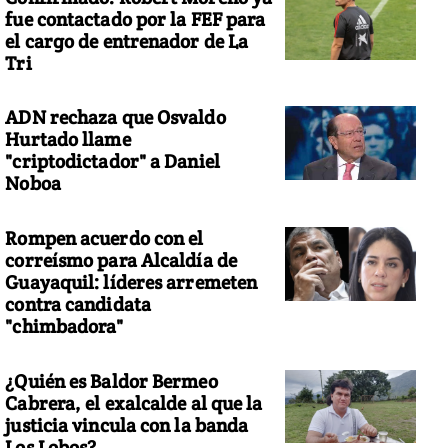
fue contactado por la FEF para
el cargo de entrenador de La
Tri
ADN rechaza que Osvaldo
Hurtado llame
"criptodictador" a Daniel
Noboa
Rompen acuerdo con el
correísmo para Alcaldía de
Guayaquil: líderes arremeten
contra candidata
"chimbadora"
¿Quién es Baldor Bermeo
Cabrera, el exalcalde al que la
justicia vincula con la banda
Los Lobos?