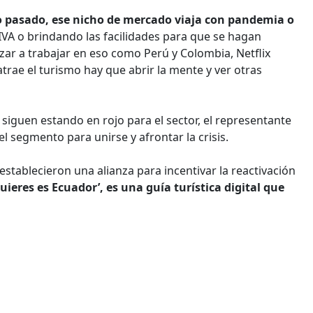
ño pasado, ese nicho de mercado viaja con pandemia o
 IVA o brindando las facilidades para que se hagan
nzar a trabajar en eso como Perú y Colombia, Netflix
trae el turismo hay que abrir la mente y ver otras
 siguen estando en rojo para el sector, el representante
l segmento para unirse y afrontar la crisis.
stablecieron una alianza para incentivar la reactivación
uieres es Ecuador’, es una guía turística digital que