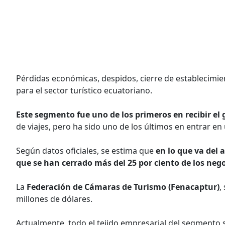
Pérdidas económicas, despidos, cierre de establecimie
para el sector turístico ecuatoriano.
Este segmento fue uno de los primeros en recibir e
de viajes, pero ha sido uno de los últimos en entrar en
Según datos oficiales, se estima que
en lo que va del 
que se han cerrado más del 25 por ciento de los nego
La
Federación de Cámaras de Turismo (Fenacaptur)
,
millones de dólares.
Actualmente, todo el tejido empresarial del segmento s