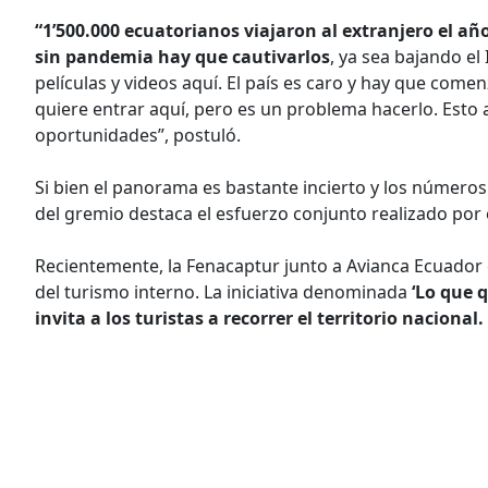
“1’500.000 ecuatorianos viajaron al extranjero el a
sin pandemia hay que cautivarlos
, ya sea bajando el
películas y videos aquí. El país es caro y hay que come
quiere entrar aquí, pero es un problema hacerlo. Esto a
oportunidades”, postuló.
Si bien el panorama es bastante incierto y los números
del gremio destaca el esfuerzo conjunto realizado por e
Recientemente, la Fenacaptur junto a Avianca Ecuador e
del turismo interno. La iniciativa denominada
‘Lo que q
invita a los turistas a recorrer el territorio nacional.