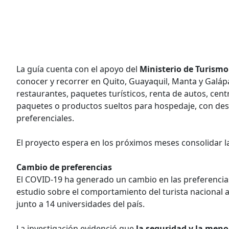
La guía cuenta con el apoyo del
Ministerio de Turism
conocer y recorrer en Quito, Guayaquil, Manta y Galáp
restaurantes, paquetes turísticos, renta de autos, cen
paquetes o productos sueltos para hospedaje, con descu
preferenciales.
El proyecto espera en los próximos meses consolidar la
Cambio de preferencias
El COVID-19 ha generado un cambio en las preferencias
estudio sobre el comportamiento del turista nacional a
junto a 14 universidades del país.
La investigación evidenció que
la seguridad y la menor