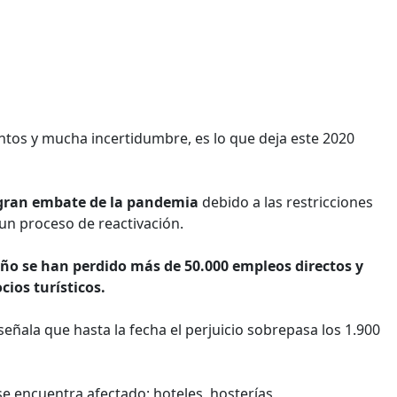
ntos y mucha incertidumbre, es lo que deja este 2020
l gran embate de la pandemia
debido a las restricciones
 un proceso de reactivación.
año se han perdido más de 50.000 empleos directos y
cios turísticos.
 señala que hasta la fecha el perjuicio sobrepasa los 1.900
e encuentra afectado: hoteles, hosterías,