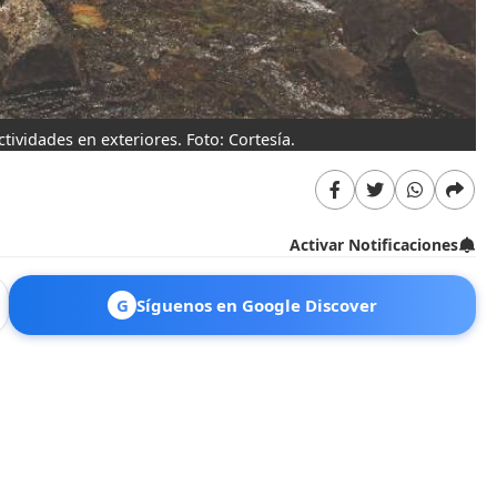
tividades en exteriores. Foto: Cortesía.
Activar Notificaciones
G
Síguenos en Google Discover