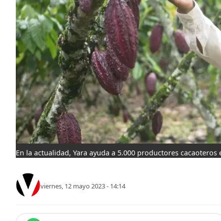
En la actualidad, Yara ayuda a 5.000 productores cacaoteros 
viernes, 12 mayo 2023 - 14:14