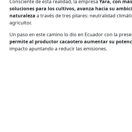
Consciente de esta realidad, la empresa
Yara, con más
soluciones para los cultivos, avanza hacia su ambici
naturaleza
a través de tres pilares: neutralidad climát
agricultor.
Un paso en este camino lo dio en Ecuador con la pres
permite al productor cacaotero aumentar su potenci
impacto apuntando a reducir las emisiones.