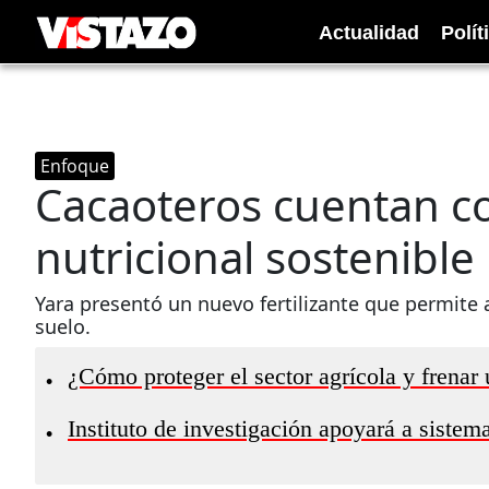
Actualidad
Polít
Enfoque
Cacaoteros cuentan c
nutricional sostenible 
Yara presentó un nuevo fertilizante que permite
suelo.
¿Cómo proteger el sector agrícola y frenar 
•
Instituto de investigación apoyará a sistem
•