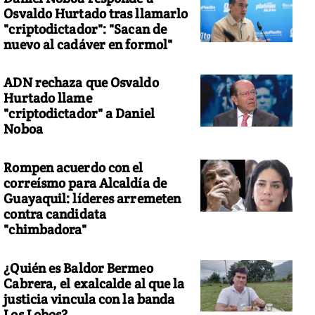
Osvaldo Hurtado tras llamarlo
"criptodictador": "Sacan de
nuevo al cadáver en formol"
ADN rechaza que Osvaldo
Hurtado llame
"criptodictador" a Daniel
Noboa
Rompen acuerdo con el
correísmo para Alcaldía de
Guayaquil: líderes arremeten
contra candidata
"chimbadora"
¿Quién es Baldor Bermeo
Cabrera, el exalcalde al que la
justicia vincula con la banda
Los Lobos?