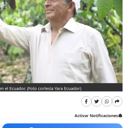
en el Ecuador.
(Foto cortesía Yara Ecuador)
Activar Notificaciones