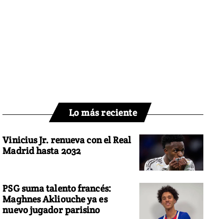
Lo más reciente
Vinicius Jr. renueva con el Real
Madrid hasta 2032
PSG suma talento francés:
Maghnes Akliouche ya es
nuevo jugador parisino