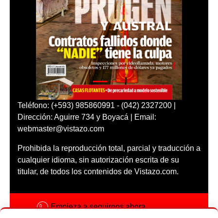
Teléfono: (+593) 985860991 - (042) 2327200 |
Dirección: Aguirre 734 y Boyacá | Email:
webmaster@vistazo.com
Prohibida la reproducción total, parcial y traducción a
cualquier idioma, sin autorización escrita de su
titular, de todos los contenidos de Vistazo.com.
Empieza a seguirnos ahora