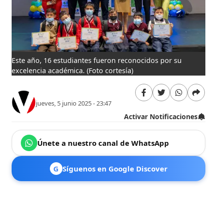
Este año, 16 estudiantes fueron reconocidos por su
excelencia académica.
(Foto cortesía)
jueves, 5 junio 2025 - 23:47
Activar Notificaciones
Únete a nuestro canal de WhatsApp
G
Síguenos en Google Discover