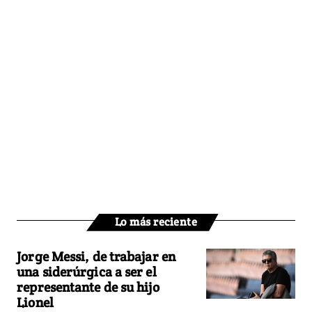
Lo más reciente
Jorge Messi, de trabajar en
una siderúrgica a ser el
representante de su hijo
Lionel