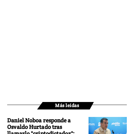
Más leídas
Daniel Noboa responde a
Osvaldo Hurtado tras
llamarlo "criptodictador":