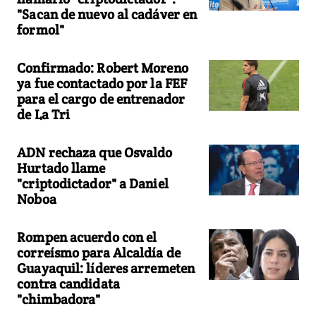
"Sacan de nuevo al cadáver en
formol"
Confirmado: Robert Moreno
ya fue contactado por la FEF
para el cargo de entrenador
de La Tri
ADN rechaza que Osvaldo
Hurtado llame
"criptodictador" a Daniel
Noboa
Rompen acuerdo con el
correísmo para Alcaldía de
Guayaquil: líderes arremeten
contra candidata
"chimbadora"