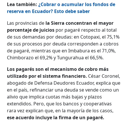
Lea también:
¿Cobrar o acumular los fondos de
reserva en Ecuador? Esto debe saber
Las provincias de
la Sierra concentran el mayor
porcentaje de juicios
por pagaré respecto al total
de sus demandas por deudas: en Cotopaxi, el 75,1%
de sus procesos por deuda corresponden a cobros
de pagaré, mientras que en Imbabura es el 71,0%,
Chimborazo el 69,2% y Tungurahua el 66,5%.
Los pagarés son el mecanismo de cobro más
utilizado por el sistema financiero.
César Coronel,
abogado de Defensa Deudores Ecuador, explica que
en el país, refinanciar una deuda se vende como un
alivio que implica cuotas más bajas y plazos
extendidos. Pero, que los bancos y cooperativas
rara vez explican que, en la mayoría de los casos,
ese acuerdo incluye la firma de un pagaré.