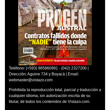
Teléfono: (+593) 985860991 - (042) 2327200 |
Dirección: Aguirre 734 y Boyacá | Email:
webmaster@vistazo.com
Prohibida la reproducción total, parcial y traducción a
cualquier idioma, sin autorización escrita de su
titular, de todos los contenidos de Vistazo.com.