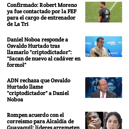
Confirmado: Robert Moreno
ya fue contactado por la FEF
para el cargo de entrenador
de La Tri
Daniel Noboa responde a
Osvaldo Hurtado tras
llamarlo "criptodictador":
"Sacan de nuevo al cadáver en
formol"
ADN rechaza que Osvaldo
Hurtado llame
"criptodictador" a Daniel
Noboa
Rompen acuerdo con el
correísmo para Alcaldía de
Guayaquil: líderes arremeten