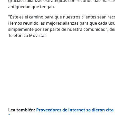
gracias a alianzas estratégicas con reconocidas marcas,
antigüedad que tengan.
"Este es el camino para que nuestros clientes sean re
Hemos reunido las mejores alianzas para que cada usua
simplemente por ser parte de nuestra comunidad", dest
Telefónica Movistar.
Lea también:
Proveedores de internet se dieron cita