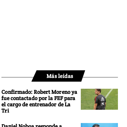
Más leídas
Confirmado: Robert Moreno ya
fue contactado por la FEF para
el cargo de entrenador de La
Tri
Daniel Noboa responde a