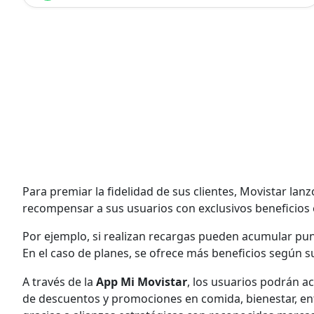
Para premiar la fidelidad de sus clientes, Movistar lanz
recompensar a sus usuarios con exclusivos beneficios 
Por ejemplo, si realizan recargas pueden acumular pun
En el caso de planes, se ofrece más beneficios según su
A través de la
App Mi Movistar
, los usuarios podrán a
de descuentos y promociones en comida, bienestar, en