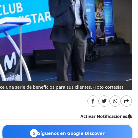
ece una serie de beneficios para sus clientes.
(Foto cortesía)
Activar Notificaciones
G
Síguenos en Google Discover