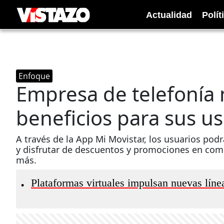
Actualidad
Polít
Enfoque
Empresa de telefonía 
beneficios para sus u
A través de la App Mi Movistar, los usuarios po
y disfrutar de descuentos y promociones en comi
más.
Plataformas virtuales impulsan nuevas líne
•