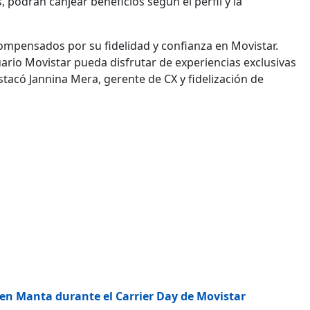
 podrán canjear beneficios según el perfil y la
compensados por su fidelidad y confianza en Movistar.
rio Movistar pueda disfrutar de experiencias exclusivas
acó Jannina Mera, gerente de CX y fidelización de
 en Manta durante el Carrier Day de Movistar