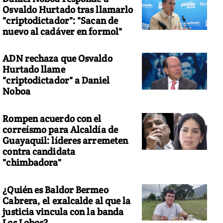
Osvaldo Hurtado tras llamarlo
"criptodictador": "Sacan de
nuevo al cadáver en formol"
ADN rechaza que Osvaldo
Hurtado llame
"criptodictador" a Daniel
Noboa
Rompen acuerdo con el
correísmo para Alcaldía de
Guayaquil: líderes arremeten
contra candidata
"chimbadora"
¿Quién es Baldor Bermeo
Cabrera, el exalcalde al que la
justicia vincula con la banda
Los Lobos?