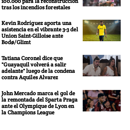
100.000 para la reconstrucción
tras los incendios forestales
Kevin Rodríguez aporta una
asistencia en el vibrante 3-3 del
Union Saint-Gilloise ante
Bodø/Glimt
Tatiana Coronel dice que
"Guayaquil volverá a salir
adelante" luego de la condena
contra Aquiles Alvarez
John Mercado marca el gol de
la remontada del Sparta Praga
ante el Olympique de Lyon en
la Champions League