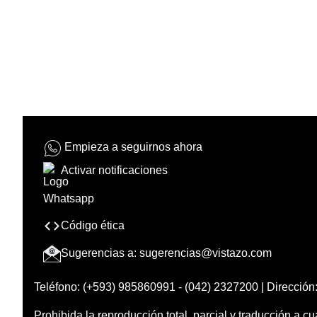
Empieza a seguirnos ahora
Activar notificaciones
Código ética
Sugerencias a:
sugerencias@vistazo.com
Teléfono: (+593) 985860991 - (042) 2327200 | Dirección:
Prohibida la reproducción total, parcial y traducción a cu