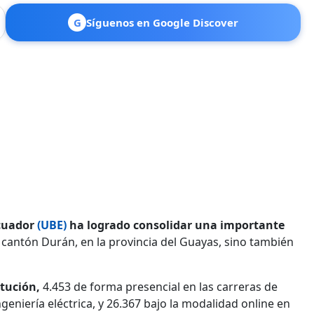
G
Síguenos en Google Discover
Ecuador
(UBE)
ha logrado consolidar una importante
l cantón Durán, en la provincia del Guayas, sino también
itución,
4.453 de forma presencial en las carreras de
geniería eléctrica, y 26.367 bajo la modalidad online en