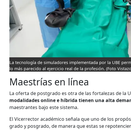
La tecnología de simuladores implementada por la UBE permi
lo más parecido al ejercicio real de la profesión.
(Foto Vistazo
Maestrías en línea
La oferta de postgrado es otra de las fortalezas de la 
modalidades online e híbrida tienen una alta dema
maestrantes bajo este sistema.
El Vicerrector académico señala que uno de los propós
grado y posgrado, de manera que estas se repotencie