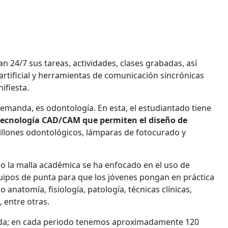
n 24/7 sus tareas, actividades, clases grabadas, así
artificial y herramientas de comunicación sincrónicas
ifiesta.
demanda, es odontología. En esta, el estudiantado tiene
 tecnología CAD/CAM que permiten el diseño de
illones odontológicos, lámparas de fotocurado y
lo la malla académica se ha enfocado en el uso de
uipos de punta para que los jóvenes pongan en práctica
anatomía, fisiología, patología, técnicas clínicas,
 entre otras.
nda; en cada periodo tenemos aproximadamente 120