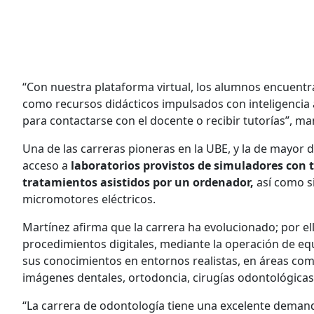
“Con nuestra plataforma virtual, los alumnos encuentra
como recursos didácticos impulsados con inteligencia 
para contactarse con el docente o recibir tutorías”, man
Una de las carreras pioneras en la UBE, y la de mayor 
acceso a
laboratorios provistos de simuladores con
tratamientos asistidos por un ordenador,
así como s
micromotores eléctricos.
Martínez afirma que la carrera ha evolucionado; por el
procedimientos digitales, mediante la operación de eq
sus conocimientos en entornos realistas, en áreas como 
imágenes dentales, ortodoncia, cirugías odontológicas,
“La carrera de odontología tiene una excelente dema