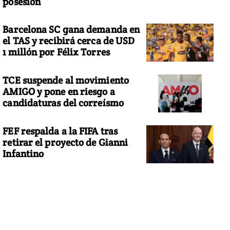
posesión
Barcelona SC gana demanda en
el TAS y recibirá cerca de USD
1 millón por Félix Torres
TCE suspende al movimiento
AMIGO y pone en riesgo a
candidaturas del correísmo
FEF respalda a la FIFA tras
retirar el proyecto de Gianni
Infantino