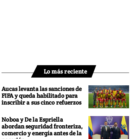
Lo más reciente
Aucas levanta las sanciones de
FIFA y queda habilitado para
inscribir a sus cinco refuerzos
Noboa y De la Espriella
abordan seguridad fronteriza,
comercio y energía antes de la