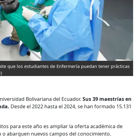
te que los estudiantes de Enfermería puedan tener prácticas
)
Universidad Bolivariana del Ecuador.
Sus 39 maestrías en
nda.
Desde el 2022 hasta el 2024, se han formado 15.131
itos para este año es ampliar la oferta académica de
n o abarquen nuevos campos del conocimiento.