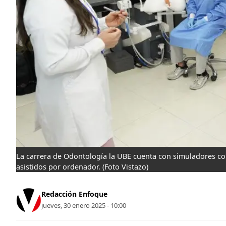
La carrera de Odontología la UBE cuenta con simuladores c
asistidos por ordenador.
(Foto Vistazo)
Redacción Enfoque
jueves, 30 enero 2025 - 10:00