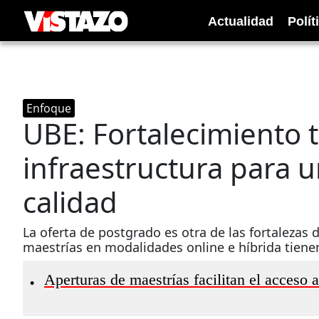
Actualidad
Polít
Enfoque
UBE: Fortalecimiento 
infraestructura para 
calidad
La oferta de postgrado es otra de las fortalezas 
maestrías en modalidades online e híbrida tien
Aperturas de maestrías facilitan el acceso 
•