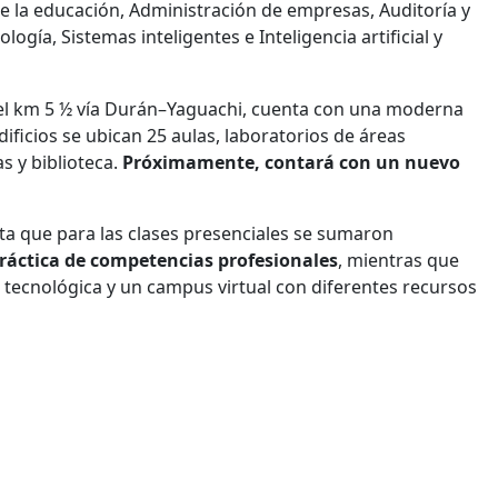
e la educación, Administración de empresas, Auditoría y
ogía, Sistemas inteligentes e Inteligencia artificial y
el km 5 ½ vía Durán–Yaguachi, cuenta con una moderna
edificios se ubican 25 aulas, laboratorios de áreas
s y biblioteca.
Próximamente, contará con un nuevo
ta que para las clases presenciales se sumaron
práctica de competencias profesionales
, mientras que
a tecnológica y un campus virtual con diferentes recursos