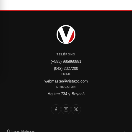
TELÉFONO
(+593) 985860991
(042) 2327200
EMAIL
webmaster@vistazo.com
DIRECCIÓN
Aguirre 734 y Boyacá
Últimas Noticias
›