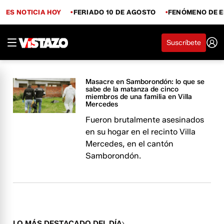
ES NOTICIA HOY
FERIADO 10 DE AGOSTO
FENÓMENO DE E
Suscríbete
Masacre en Samborondón: lo que se
sabe de la matanza de cinco
miembros de una familia en Villa
Mercedes
Fueron brutalmente asesinados
en su hogar en el recinto Villa
Mercedes, en el cantón
Samborondón.
LO MÁS DESTACADO DEL DÍA