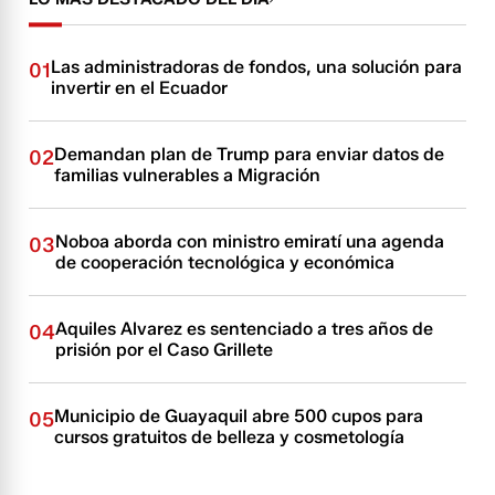
Las administradoras de fondos, una solución para
01
invertir en el Ecuador
Demandan plan de Trump para enviar datos de
02
familias vulnerables a Migración
Noboa aborda con ministro emiratí una agenda
03
de cooperación tecnológica y económica
Aquiles Alvarez es sentenciado a tres años de
04
prisión por el Caso Grillete
Municipio de Guayaquil abre 500 cupos para
05
cursos gratuitos de belleza y cosmetología