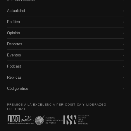
Actualidad
›
Política
›
Opinión
›
Deportes
›
Eventos
›
Podcast
›
Réplicas
›
Código etico
›
PREMIOS A LA EXCELENCIA PERIODÍSTICA Y LIDERAZGO
EDITORIAL