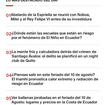
LO MÁS DESTACADO DEL DÍA
Abelardo de la Espriella se reunió con Noboa,
01
Milei y el Rey Felipe VI antes de su investidura
¿Dónde están las escuelas que están en riesgo
02
por el fenómeno de El Niño en Ecuador?
La mente fría y calculadora detrás del crimen de
03
Santiago Ávalos: el delito se planificó en un night
club de Quito
¿Piensas salir en este feriado del 10 de agosto?
04
El Inamhi pronostica calor extremo y radiación de
riesgo en Ecuador
Ver ballenas jorobadas en el feriado del 10 de
05
Agosto: lugares y precios en la Costa de Ecuador