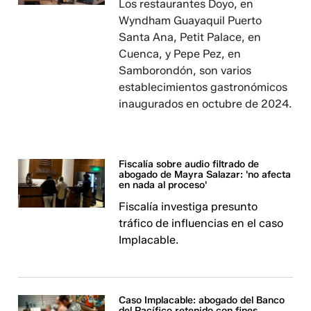
Los restaurantes Doyo, en
Wyndham Guayaquil Puerto
Santa Ana, Petit Palace, en
Cuenca, y Pepe Pez, en
Samborondón, son varios
establecimientos gastronómicos
inaugurados en octubre de 2024.
Fiscalía sobre audio filtrado de
abogado de Mayra Salazar: 'no afecta
en nada al proceso'
Fiscalía investiga presunto
tráfico de influencias en el caso
Implacable.
Caso Implacable: abogado del Banco
del Pacífico retenido con fines