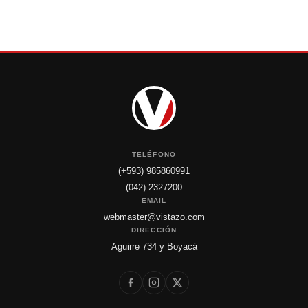
TELÉFONO
(+593) 985860991
(042) 2327200
EMAIL
webmaster@vistazo.com
DIRECCIÓN
Aguirre 734 y Boyacá