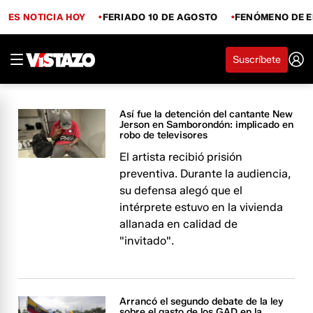
ES NOTICIA HOY
FERIADO 10 DE AGOSTO
FENÓMENO DE E
Suscríbete
Así fue la detención del cantante New
Jerson en Samborondón: implicado en
robo de televisores
El artista recibió prisión
preventiva. Durante la audiencia,
su defensa alegó que el
intérprete estuvo en la vivienda
allanada en calidad de
"invitado".
Arrancó el segundo debate de la ley
sobre el gasto de los GAD en la