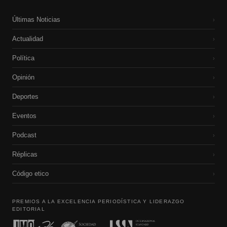
Últimas Noticias
›
Actualidad
›
Política
›
Opinión
›
Deportes
›
Eventos
›
Podcast
›
Réplicas
›
Código etico
›
PREMIOS A LA EXCELENCIA PERIODÍSTICA Y LIDERAZGO
EDITORIAL