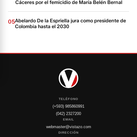
Cáceres por el femicidio de María Belén Bernal
Abelardo De la Espriella jura como presidente de
05
Colombia hasta el 2030
TELÉFONO
(+593) 985860991
(042) 2327200
EMAIL
webmaster@vistazo.com
DIRECCIÓN