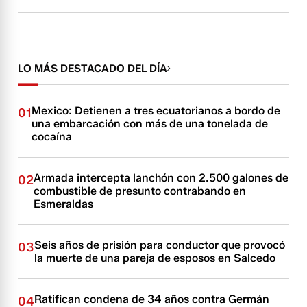
LO MÁS DESTACADO DEL DÍA
Mexico: Detienen a tres ecuatorianos a bordo de
01
una embarcación con más de una tonelada de
cocaína
Armada intercepta lanchón con 2.500 galones de
02
combustible de presunto contrabando en
Esmeraldas
Seis años de prisión para conductor que provocó
03
la muerte de una pareja de esposos en Salcedo
Ratifican condena de 34 años contra Germán
04