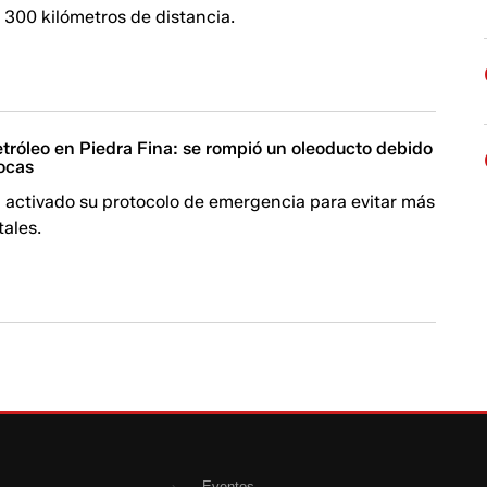
 300 kilómetros de distancia.
tróleo en Piedra Fina: se rompió un oleoducto debido
rocas
 activado su protocolo de emergencia para evitar más
ales.
Eventos
›