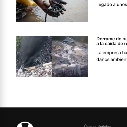
llegado a unos
Derrame de pe
a la caída de 
La empresa ha
daños ambient
Últimas Noticias