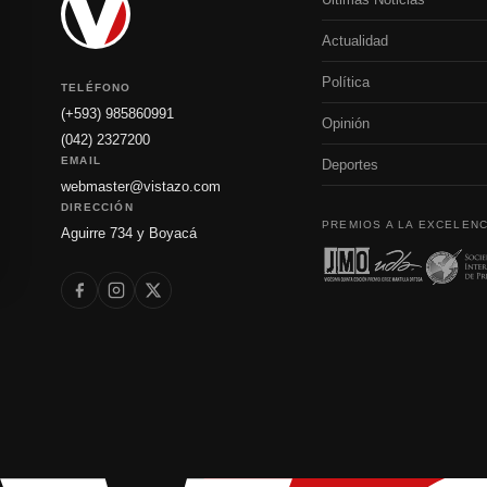
Actualidad
Política
TELÉFONO
(+593) 985860991
Opinión
(042) 2327200
EMAIL
Deportes
webmaster@vistazo.com
DIRECCIÓN
PREMIOS A LA EXCELENC
Aguirre 734 y Boyacá