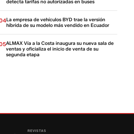
detecta tarifas no autorizadas en buses
La empresa de vehículos BYD trae la versión
04
híbrida de su modelo más vendido en Ecuador
ALMAX Vía a la Costa inaugura su nueva sala de
05
ventas y oficializa el inicio de venta de su
segunda etapa
REVISTAS
›