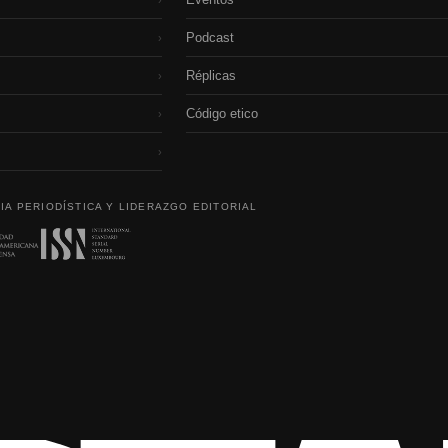
Podcast
›
Réplicas
›
Código etico
›
›
IA PERIODÍSTICA Y LIDERAZGO EDITORIAL