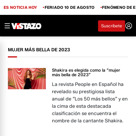
ES NOTICIA HOY
FERIADO 10 DE AGOSTO
FENÓMENO DE E
Suscríbete
MUJER MÁS BELLA DE 2023
Shakira es elegida como la “mujer
más bella de 2023”
La revista People en Español ha
revelado su prestigiosa lista
anual de “Los 50 más bellos” y en
la cima de esta destacada
clasificación se encuentra el
nombre de la cantante Shakira.