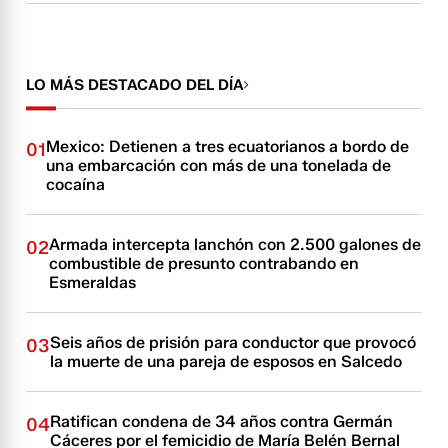
LO MÁS DESTACADO DEL DÍA
Mexico: Detienen a tres ecuatorianos a bordo de
01
una embarcación con más de una tonelada de
cocaína
Armada intercepta lanchón con 2.500 galones de
02
combustible de presunto contrabando en
Esmeraldas
Seis años de prisión para conductor que provocó
03
la muerte de una pareja de esposos en Salcedo
Ratifican condena de 34 años contra Germán
04
Cáceres por el femicidio de María Belén Bernal