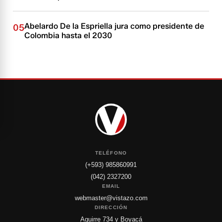
Abelardo De la Espriella jura como presidente de
05
Colombia hasta el 2030
TELÉFONO
(+593) 985860991
(042) 2327200
EMAIL
webmaster@vistazo.com
DIRECCIÓN
Aguirre 734 y Boyacá