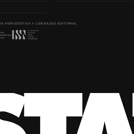
›
IA PERIODÍSTICA Y LIDERAZGO EDITORIAL