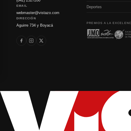
(042) 2327200
EMAIL
Deportes
webmaster@vistazo.com
DIRECCIÓN
PREMIOS A LA EXCELENC
Aguirre 734 y Boyacá