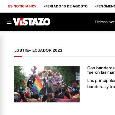
ES NOTICIA HOY
FERIADO 10 DE AGOSTO
FENÓMENO
Últimas Not
LGBTIQ+ ECUADOR 2023
Con banderas 
fueron las ma
Las principale
banderas y tra