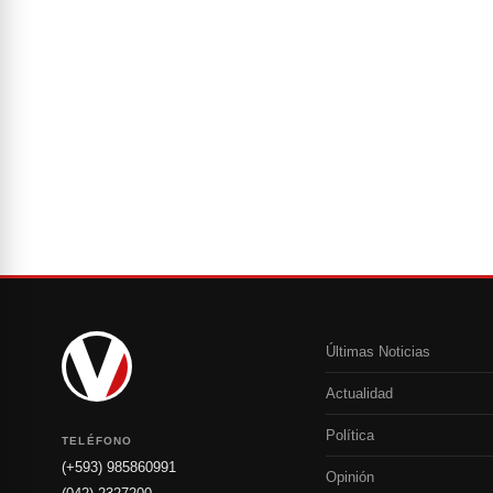
Últimas Noticias
Actualidad
Política
TELÉFONO
(+593) 985860991
Opinión