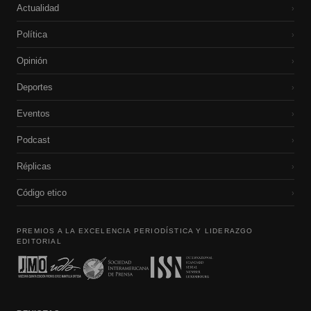
Actualidad
›
Política
›
Opinión
›
Deportes
›
Eventos
›
Podcast
›
Réplicas
›
Código etico
›
PREMIOS A LA EXCELENCIA PERIODÍSTICA Y LIDERAZGO
EDITORIAL