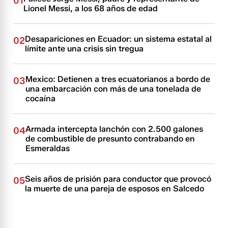
01
Lionel Messi, a los 68 años de edad
Desapariciones en Ecuador: un sistema estatal al
02
límite ante una crisis sin tregua
Mexico: Detienen a tres ecuatorianos a bordo de
03
una embarcación con más de una tonelada de
cocaína
Armada intercepta lanchón con 2.500 galones
04
de combustible de presunto contrabando en
Esmeraldas
Seis años de prisión para conductor que provocó
05
la muerte de una pareja de esposos en Salcedo