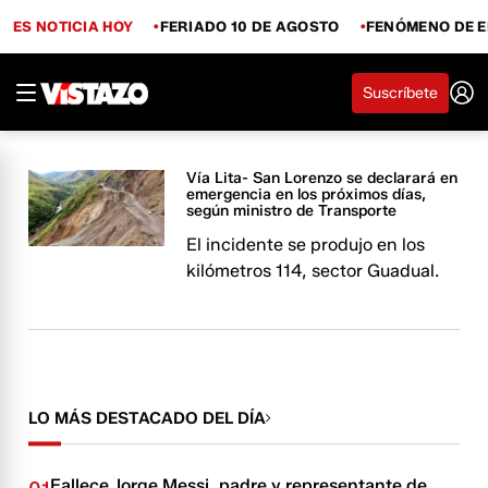
ES NOTICIA HOY
FERIADO 10 DE AGOSTO
FENÓMENO DE E
Suscríbete
Vía Lita- San Lorenzo se declarará en
emergencia en los próximos días,
según ministro de Transporte
El incidente se produjo en los
kilómetros 114, sector Guadual.
LO MÁS DESTACADO DEL DÍA
Fallece Jorge Messi, padre y representante de