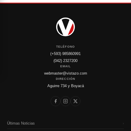
TELÉFONO
(+593) 985860991
(042) 2327200
EMAIL
webmaster@vistazo.com
DIRECCIÓN
Aguirre 734 y Boyacá
Últimas Noticias
›