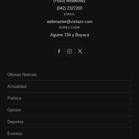
(+593) 985860991
(042) 2327200
EMAIL
webmaster@vistazo.com
DIRECCIÓN
Aguirre 734 y Boyacá
Últimas Noticias
›
Actualidad
›
Política
›
Opinión
›
Deportes
›
Eventos
›