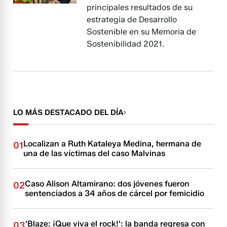
principales resultados de su
estrategia de Desarrollo
Sostenible en su Memoria de
Sostenibilidad 2021.
LO MÁS DESTACADO DEL DÍA
Localizan a Ruth Kataleya Medina, hermana de
01
una de las víctimas del caso Malvinas
Caso Alison Altamirano: dos jóvenes fueron
02
sentenciados a 34 años de cárcel por femicidio
'Blaze: ¡Que viva el rock!': la banda regresa con
03