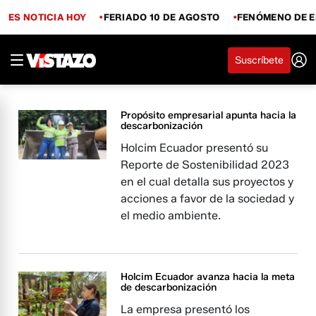
ES NOTICIA HOY
FERIADO 10 DE AGOSTO
FENÓMENO DE E
Suscríbete
Propósito empresarial apunta hacia la
descarbonización
Holcim Ecuador presentó su
Reporte de Sostenibilidad 2023
en el cual detalla sus proyectos y
acciones a favor de la sociedad y
el medio ambiente.
Holcim Ecuador avanza hacia la meta
de descarbonización
La empresa presentó los