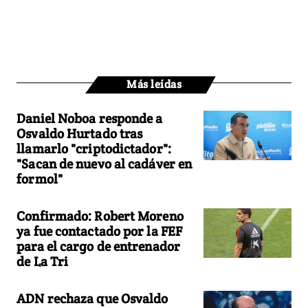
Más leídas
Daniel Noboa responde a
Osvaldo Hurtado tras
llamarlo "criptodictador":
"Sacan de nuevo al cadáver en
formol"
Confirmado: Robert Moreno
ya fue contactado por la FEF
para el cargo de entrenador
de La Tri
ADN rechaza que Osvaldo