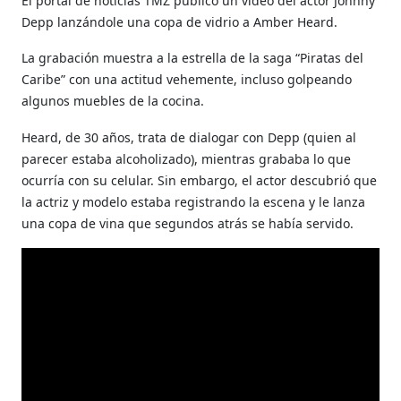
El portal de noticias TMZ publicó un video del actor Johnny
Depp lanzándole una copa de vidrio a Amber Heard.
La grabación muestra a la estrella de la saga “Piratas del
Caribe” con una actitud vehemente, incluso golpeando
algunos muebles de la cocina.
Heard, de 30 años, trata de dialogar con Depp (quien al
parecer estaba alcoholizado), mientras grababa lo que
ocurría con su celular. Sin embargo, el actor descubrió que
la actriz y modelo estaba registrando la escena y le lanza
una copa de vina que segundos atrás se había servido.