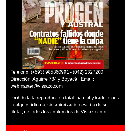
Teléfono: (+593) 985860991 - (042) 2327200 |
Dirección: Aguirre 734 y Boyacá | Email:
webmaster@vistazo.com
Prohibida la reproducción total, parcial y traducción a
cualquier idioma, sin autorización escrita de su
titular, de todos los contenidos de Vistazo.com.