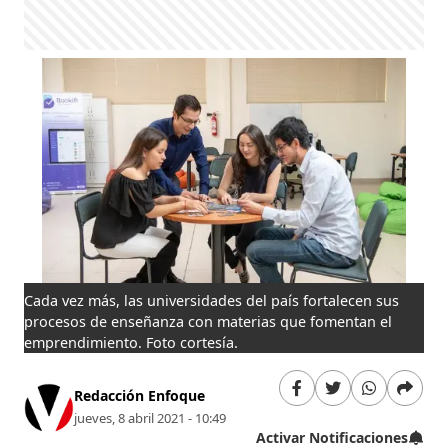
Cada vez más, las universidades del país fortalecen sus
procesos de enseñanza con materias que fomentan el
emprendimiento. Foto cortesía.
Redacción Enfoque
jueves, 8 abril 2021 - 10:49
Activar Notificaciones