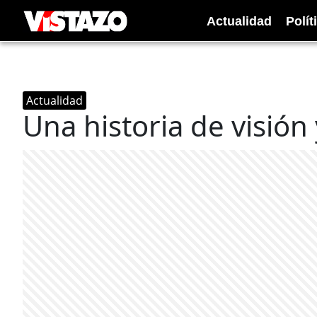
Actualidad
Polít
Actualidad
Una historia de visión