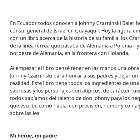
En Ecuador todos conocen a Johnny Czarninski Baier, h
cónsul general de Israel en Guayaquil. Hoy la figura e
con un libro acerca de la historia de su familia, los Cz
de la línea férrea que pasaba de Alemania a Polonia–, 
noroeste de Alemania, en la frontera con Holanda.
Al empezar el libro pensé tener en las manos una obra
Johnny Czarninski para honrar a sus padres y dejar un l
realidad. Este libro tiene todos los ingredientes de una
sabrosas y los personajes son atípicos, de carácter f
todos sabíamos del talento de don Johnny para los ne
que escribe como habla: con precisión, humor y con al
sobre las íes.
Mi héroe, mi padre