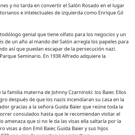
nes y no tarda en convertir el Salón Rosado en el lugar
rianos e intelectuales de izquierda como Enrique Gil
 todólogo genial que tiene olfato para los negocios y un
és de un año al mando del Salón arregla los papeles para
do así que puedan escapar de la persecución nazi.
Parque Seminario. En 1938 Alfredo adquiere la
 la familia materna de Johnny Czarninski: los Baier. Ellos
gro después de que los nazis incendiaran su casa en la
dor gracias a la señora Guida Baier que reúne toda la
ecorrer consulados hasta que le recomiendan visitar el
lo amenaza que si no le da las visas ella saltaría por la
o visas a don Emil Baier, Guida Baier y sus hijos