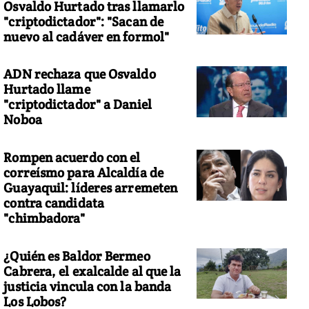
Osvaldo Hurtado tras llamarlo
"criptodictador": "Sacan de
nuevo al cadáver en formol"
ADN rechaza que Osvaldo
Hurtado llame
"criptodictador" a Daniel
Noboa
Rompen acuerdo con el
correísmo para Alcaldía de
Guayaquil: líderes arremeten
contra candidata
"chimbadora"
¿Quién es Baldor Bermeo
Cabrera, el exalcalde al que la
justicia vincula con la banda
Los Lobos?