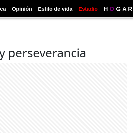
H
O
G
A
R
ica
Opinión
Estilo de vida
Estadio
 y perseverancia