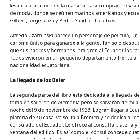
levanta a las cinco de la mañana para comprar provisio
de moda, donde se reúnen marinos americanos y ecuato
Gilbert, Jorge Icaza y Pedro Saad, entre otros.
Alfredo Czarninski parece un personaje de película, un
carisma único para ganarse a la gente. Tan solo despu
que sus padres y hermanos inmigren al Ecuador logran
Todos vivieron en un pequeño departamento frente al 
nacionalidad ecuatoriana.
La llegada de los Baier
La segunda parte del libro está dedicada a la llegada de
también salieron de Alemania pero se salvaron de mila
noche del 9 de noviembre de 1938. Logran llegar a Ecua
platería de su casa, va solita a Bremen y se dedica a r
consulado del Ecuador. Le ofrece al cónsul la platería y 
ventana del edifico. Es así como el cónsul concede cuatr