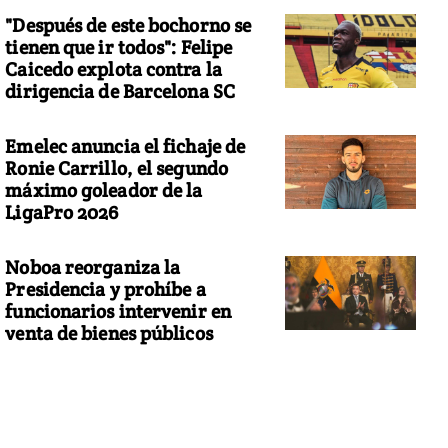
"Después de este bochorno se
tienen que ir todos": Felipe
Caicedo explota contra la
dirigencia de Barcelona SC
Emelec anuncia el fichaje de
Ronie Carrillo, el segundo
máximo goleador de la
LigaPro 2026
Noboa reorganiza la
Presidencia y prohíbe a
funcionarios intervenir en
venta de bienes públicos