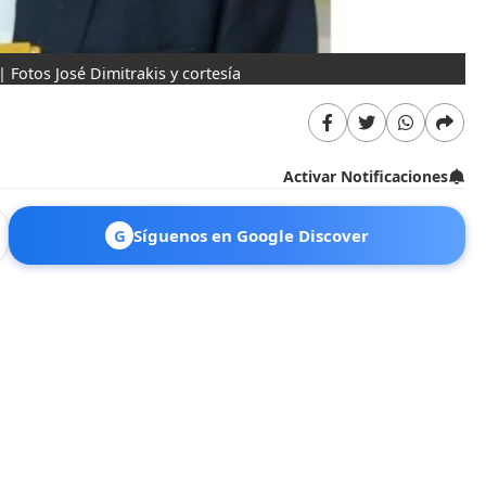
| Fotos José Dimitrakis y cortesía
Activar Notificaciones
G
Síguenos en Google Discover