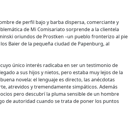
ombre de perfil bajo y barba dispersa, comerciante y
mblemática de Mi Comisariato sorprende a la clientela
arninski oriundos de Prostken –un pueblo fronterizo al pie
y los Baier de la pequeña ciudad de Papenburg, al
 cuyo único interés radicaba en ser un testimonio de
egado a sus hijos y nietos, pero estaba muy lejos de la
 buena novela: el lenguaje es directo, las anécdotas
uerte, atrevidos y tremendamente simpáticos. Además
gocios pero descubrí la pluma sensible de un hombre
go de autoridad cuando se trata de poner los puntos