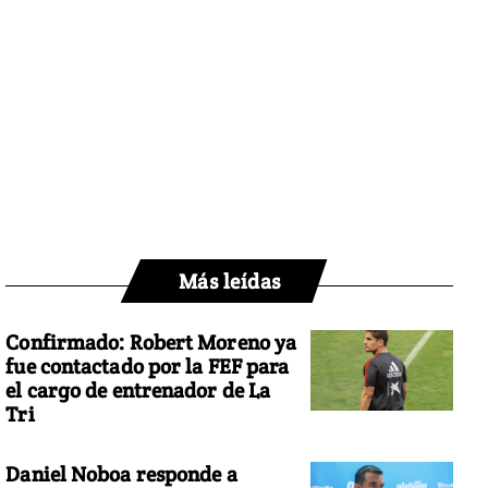
Más leídas
Confirmado: Robert Moreno ya
fue contactado por la FEF para
el cargo de entrenador de La
Tri
Daniel Noboa responde a