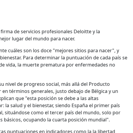
 firma de servicios profesionales Deloitte y la
mejor lugar del mundo para nacer.
e cuáles son los doce "mejores sitios para nacer", y
bienestar. Para determinar la puntuación de cada país se
 de vida, la muerte prematura por enfermedades no
u nivel de progreso social, más allá del Producto
r en términos generales, justo debajo de Bélgica y un
lican que "esta posición se debe a las altas
: la salud y el bienestar, siendo España el primer país
l, situándose como el tercer país del mundo, solo por
os básicos, ocupando la cuarta posición mundial".
tas puntuaciones en indicadores como la la libertad