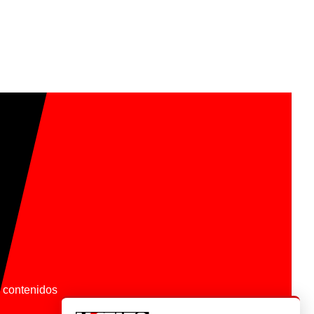
os contenidos