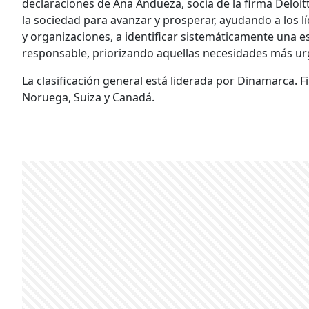
declaraciones de Ana Andueza, socia de la firma Deloitt
la sociedad para avanzar y prosperar, ayudando a los l
y organizaciones, a identificar sistemáticamente una es
responsable, priorizando aquellas necesidades más u
La clasificación general está liderada por Dinamarca. F
Noruega, Suiza y Canadá.