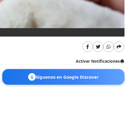
Activar Notificaciones
G
Síguenos en Google Discover