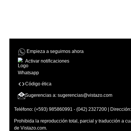
Empieza a seguirnos ahora
Activar notificaciones
Código ética
Sugerencias a:
sugerencias@vistazo.com
Teléfono: (+593) 985860991 - (042) 2327200 | Dirección:
Prohibida la reproducción total, parcial y traducción a cu
de Vistazo.com.