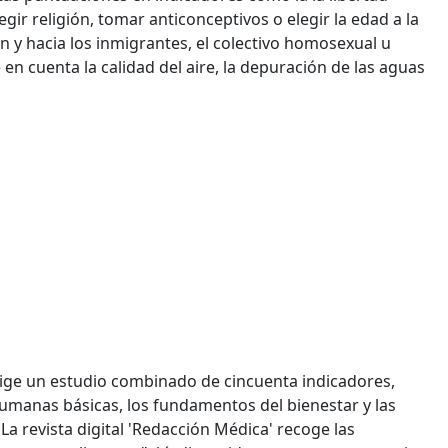
gir religión, tomar anticonceptivos o elegir la edad a la
gión y hacia los inmigrantes, el colectivo homosexual u
 en cuenta la calidad del aire, la depuración de las aguas
exige un estudio combinado de cincuenta indicadores,
humanas básicas, los fundamentos del bienestar y las
a revista digital 'Redacción Médica' recoge las