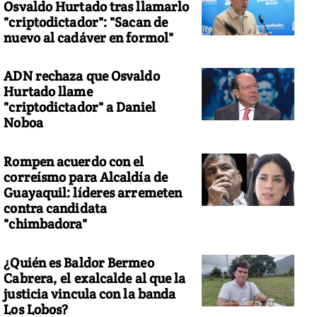
Osvaldo Hurtado tras llamarlo
"criptodictador": "Sacan de
nuevo al cadáver en formol"
ADN rechaza que Osvaldo
Hurtado llame
"criptodictador" a Daniel
Noboa
Rompen acuerdo con el
correísmo para Alcaldía de
Guayaquil: líderes arremeten
contra candidata
"chimbadora"
¿Quién es Baldor Bermeo
Cabrera, el exalcalde al que la
justicia vincula con la banda
Los Lobos?