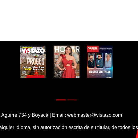
 Aguirre 734 y Boyacá | Email:
webmaster@vistazo.com
alquier idioma, sin autorización escrita de su titular, de todos l