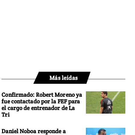
Más leídas
Confirmado: Robert Moreno ya
fue contactado por la FEF para
el cargo de entrenador de La
Tri
Daniel Noboa responde a