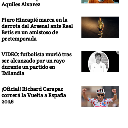
Aquiles Alvarez
Piero Hincapié marca en la
derrota del Arsenal ante Real
Betis en un amistoso de
pretemporada
VIDEO: futbolista murió tras
ser alcanzado por un rayo
durante un partido en
Tailandia
¡Oficial! Richard Carapaz
correrá la Vuelta a España
2026