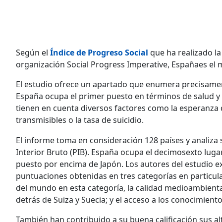
Según el
Índice de Progreso Social
que ha realizado la
organización Social Progress Imperative, Españaes el 
El estudio ofrece un apartado que enumera precisament
España ocupa el primer puesto en términos de salud y 
tienen en cuenta diversos factores como la esperanza
transmisibles o la tasa de suicidio.
El informe toma en consideración 128 países y analiza s
Interior Bruto (PIB). España ocupa el decimosexto luga
puesto por encima de Japón. Los autores del estudio exp
puntuaciones obtenidas en tres categorías en particular
del mundo en esta categoría, la calidad medioambienta
detrás de Suiza y Suecia; y el acceso a los conocimient
También han contribuido a su buena calificación sus al