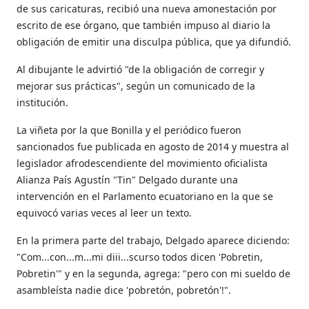
de sus caricaturas, recibió una nueva amonestación por
escrito de ese órgano, que también impuso al diario la
obligación de emitir una disculpa pública, que ya difundió.
Al dibujante le advirtió "de la obligación de corregir y
mejorar sus prácticas", según un comunicado de la
institución.
La viñeta por la que Bonilla y el periódico fueron
sancionados fue publicada en agosto de 2014 y muestra al
legislador afrodescendiente del movimiento oficialista
Alianza País Agustín "Tin" Delgado durante una
intervención en el Parlamento ecuatoriano en la que se
equivocó varias veces al leer un texto.
En la primera parte del trabajo, Delgado aparece diciendo:
"Com...con...m...mi diii...scurso todos dicen 'Pobretin,
Pobretin'" y en la segunda, agrega: "pero con mi sueldo de
asambleísta nadie dice 'pobretón, pobretón'!".