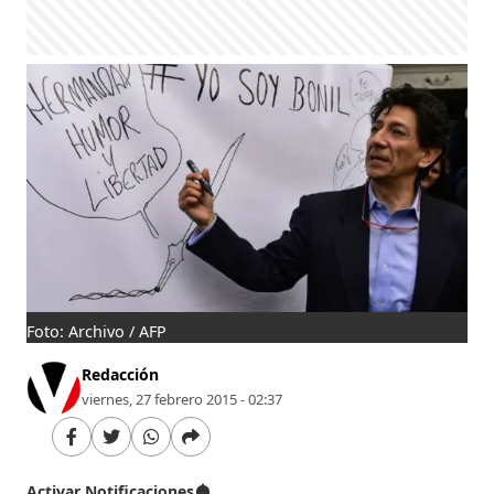
Foto: Archivo / AFP
Redacción
viernes, 27 febrero 2015 - 02:37
Activar Notificaciones